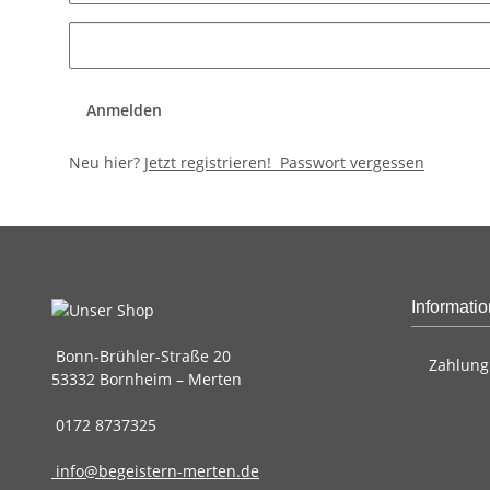
Anmelden
Neu hier?
Jetzt registrieren!
Passwort vergessen
Informati
Bonn-Brühler-Straße 20
Zahlung
53332 Bornheim – Merten
0172 8737325
info@begeistern-merten.de