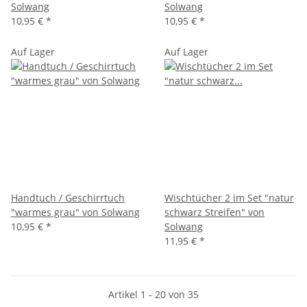
Solwang
Solwang
10,95 €
*
10,95 €
*
Auf Lager
Auf Lager
Handtuch / Geschirrtuch
Wischtücher 2 im Set "natur
"warmes grau" von Solwang
schwarz Streifen" von
10,95 €
*
Solwang
11,95 €
*
Artikel 1 - 20 von 35