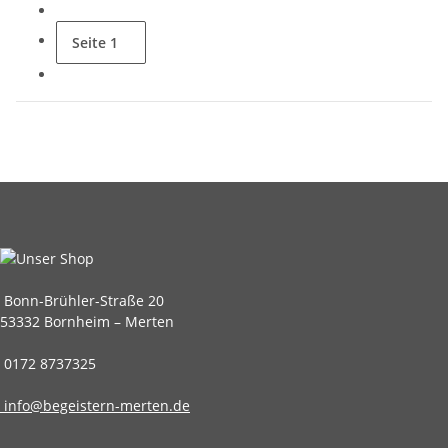
Seite
1
Bonn-Brühler-Straße 20
53332 Bornheim – Merten
0172 8737325
info@begeistern-merten.de