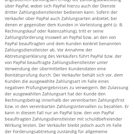
über PayPal, wobei sich PayPal hierzu auch der Dienste
dritter Zahlungsdienstleister bedienen kann. Sofern der
Verkäufer über PayPal auch Zahlungsarten anbietet, bei
denen er gegenüber dem Kunden in Vorleistung geht (z. B.
Rechnungskauf oder Ratenzahlung), tritt er seine
Zahlungsforderung insoweit an PayPal bzw. an den von
PayPal beauftragten und dem Kunden konkret benannten
Zahlungsdienstleister ab. Vor Annahme der
Abtretungserklärung des Verkäufers führt PayPal bzw. der
von PayPal beauftragte Zahlungsdienstleister unter
Verwendung der übermittelten Kundendaten eine
Bonitätsprüfung durch. Der Verkäufer behält sich vor, dem
Kunden die ausgewählte Zahlungsart im Falle eines
negativen Prüfungsergebnisses zu verweigern. Bei Zulassung
der ausgewählten Zahlungsart hat der Kunde den
Rechnungsbetrag innerhalb der vereinbarten Zahlungsfrist
bzw. in den vereinbarten Zahlungsintervallen zu bezahlen. Er
kann in diesem Fall nur an PayPal bzw. den von PayPal
beauftragten Zahlungsdienstleister mit schuldbefreiender
Wirkung leisten. Der Verkäufer bleibt jedoch auch im Falle
der Forderungsabtretung zuständig für allgemeine