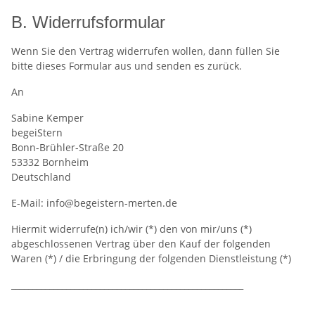
B. Widerrufsformular
Wenn Sie den Vertrag widerrufen wollen, dann füllen Sie
bitte dieses Formular aus und senden es zurück.
An
Sabine Kemper
begeiStern
Bonn-Brühler-Straße 20
53332 Bornheim
Deutschland
E-Mail: info@begeistern-merten.de
Hiermit widerrufe(n) ich/wir (*) den von mir/uns (*)
abgeschlossenen Vertrag über den Kauf der folgenden
Waren (*) / die Erbringung der folgenden Dienstleistung (*)
_______________________________________________________
_______________________________________________________