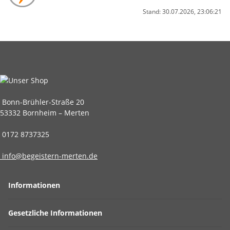
Stand: 30.07.2026, 23:06:21
Bonn-Brühler-Straße 20
53332 Bornheim – Merten
0172 8737325
info@begeistern-merten.de
Informationen
Gesetzliche Informationen