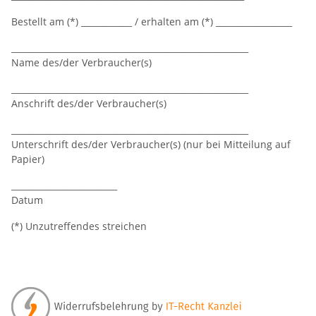
Bestellt am (*) ____________ / erhalten am (*) __________________
________________________________________________________
Name des/der Verbraucher(s)
________________________________________________________
Anschrift des/der Verbraucher(s)
________________________________________________________
Unterschrift des/der Verbraucher(s) (nur bei Mitteilung auf
Papier)
_________________________
Datum
(*) Unzutreffendes streichen