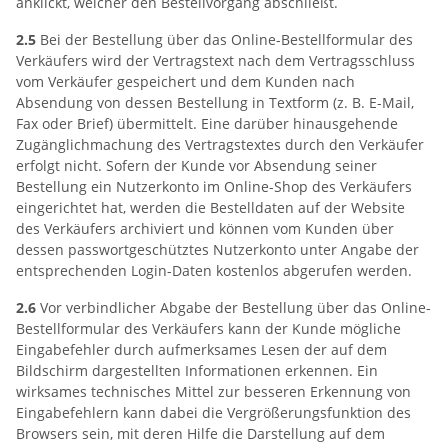
anklickt, welcher den Bestellvorgang abschließt.
2.5
Bei der Bestellung über das Online-Bestellformular des
Verkäufers wird der Vertragstext nach dem Vertragsschluss
vom Verkäufer gespeichert und dem Kunden nach
Absendung von dessen Bestellung in Textform (z. B. E-Mail,
Fax oder Brief) übermittelt. Eine darüber hinausgehende
Zugänglichmachung des Vertragstextes durch den Verkäufer
erfolgt nicht. Sofern der Kunde vor Absendung seiner
Bestellung ein Nutzerkonto im Online-Shop des Verkäufers
eingerichtet hat, werden die Bestelldaten auf der Website
des Verkäufers archiviert und können vom Kunden über
dessen passwortgeschütztes Nutzerkonto unter Angabe der
entsprechenden Login-Daten kostenlos abgerufen werden.
2.6
Vor verbindlicher Abgabe der Bestellung über das Online-
Bestellformular des Verkäufers kann der Kunde mögliche
Eingabefehler durch aufmerksames Lesen der auf dem
Bildschirm dargestellten Informationen erkennen. Ein
wirksames technisches Mittel zur besseren Erkennung von
Eingabefehlern kann dabei die Vergrößerungsfunktion des
Browsers sein, mit deren Hilfe die Darstellung auf dem