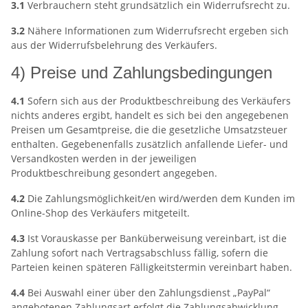
3.1
Verbrauchern steht grundsätzlich ein Widerrufsrecht zu.
3.2
Nähere Informationen zum Widerrufsrecht ergeben sich
aus der Widerrufsbelehrung des Verkäufers.
4) Preise und Zahlungsbedingungen
4.1
Sofern sich aus der Produktbeschreibung des Verkäufers
nichts anderes ergibt, handelt es sich bei den angegebenen
Preisen um Gesamtpreise, die die gesetzliche Umsatzsteuer
enthalten. Gegebenenfalls zusätzlich anfallende Liefer- und
Versandkosten werden in der jeweiligen
Produktbeschreibung gesondert angegeben.
4.2
Die Zahlungsmöglichkeit/en wird/werden dem Kunden im
Online-Shop des Verkäufers mitgeteilt.
4.3
Ist Vorauskasse per Banküberweisung vereinbart, ist die
Zahlung sofort nach Vertragsabschluss fällig, sofern die
Parteien keinen späteren Fälligkeitstermin vereinbart haben.
4.4
Bei Auswahl einer über den Zahlungsdienst „PayPal“
angebotenen Zahlungsart erfolgt die Zahlungsabwicklung