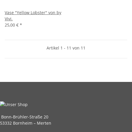
Vase "Yellow Lobster" von by
Vivi.
25,00 €
*
Artikel 1 - 11 von 11
Bonn-Brühler-Straße 20
53332 Bornheim – Merten