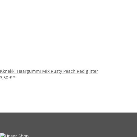
Kknekki Haargummi Mix Rusty Peach Red glitter
3,50 €
*