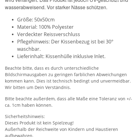
wasserabweisend. Vor starker Nässe schützen.
Größe: 50x50cm
Material: 100% Polyester
Verdeckter Reissverschluss
Pflegehinweis: Der Kissenbezug ist bei 30°
waschbar.
Lieferinhalt: Kissenhülle inklusive Inlet.
Beachte bitte, dass es durch unterschiedliche
Bildschirmausgaben zu geringen farblichen Abweichungen
kommen kann. Dies ist technisch bedingt und unvermeidbar.
Wir bitten um Dein Verständnis.
Bitte beachte außerdem, dass alle Maße eine Toleranz von +/-
ca. 1cm haben können.
Sicherheitshinweis:
Dieses Produkt ist kein Spielzeug!
Außerhalb der Reichweite von Kindern und Haustieren
aufbewahren.