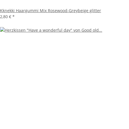
Kknekki Haargummi Mix Rosewood-Greybeige glitter
2,80 €
*