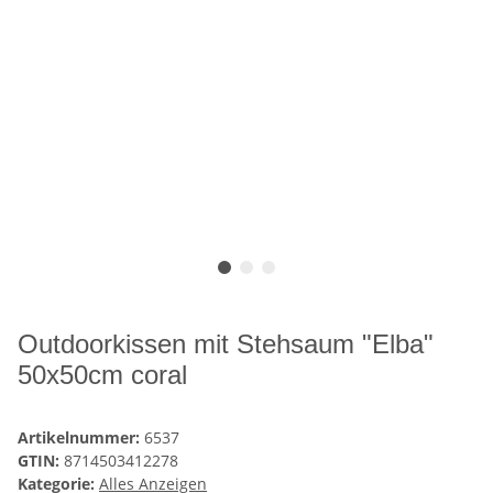
Outdoorkissen mit Stehsaum "Elba"
50x50cm coral
Artikelnummer:
6537
GTIN:
8714503412278
Kategorie:
Alles Anzeigen