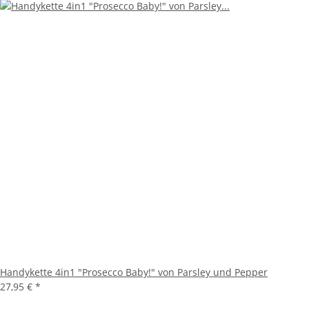
Handykette 4in1 "Prosecco Baby!" von Parsley und Pepper
27,95 €
*