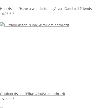
Herzkissen "Have a wonderful day" von Good old Friends
14,95 €
*
Outdoorkissen "Elba" 45x45cm anthrazit
15,90 €
*