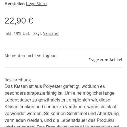
Hersteller:
begeiStern
22,90 €
inkl. 19% USt. , zzgl.
Versand
Momentan nicht verfügbar
Frage zum Artikel
Beschreibung
Das Kissen ist aus Polyester gefertigt, wodurch es
besonders strapazierfähig ist. Um eine möglichst lange
Lebensdauer zu gewährleisten, empfehlen wir, diese
Kissen trocken und sauber zu verstauen, wenn sie nicht
verwendet werden. So können Schimmel und Abnutzung
vermieden werden, und die Lebensdauer des Produkts
wird verlängert. Das Produkt ist jedoch UV-geschützt und