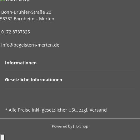
Bonn-Brühler-Straße 20
53332 Bornheim – Merten
0172 8737325
info@begeistern-merten.de
Informationen
Gesetzliche Informationen
Vertrag widerrufen
* Alle Preise inkl. gesetzlicher USt., zzgl.
Versand
Powered by
JTL-Shop