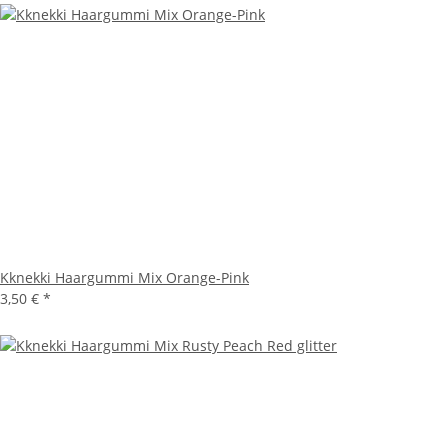
Kknekki Haargummi Mix Orange-Pink
3,50 €
*