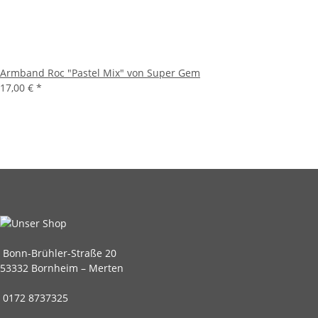
Armband Roc "Pastel Mix" von Super Gem
17,00 €
*
Bonn-Brühler-Straße 20
53332 Bornheim – Merten
0172 8737325