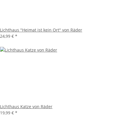
Lichthaus "Heimat ist kein Ort" von Räder
24,99 €
*
Lichthaus Katze von Räder
19,99 €
*