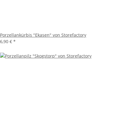
Porzellankürbis "Ekasen" von Storefactory
6,90 €
*