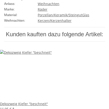
Weihnachten
Anlass:
Räder
Marke:
Porzellan/Keramik/Steingut
Glas
Material:
Kerzen/Kerzenhalter
Weihnachten:
Kunden kauften dazu folgende Artikel:
Dekozweig Kiefer "beschneit"
11,95 €
*