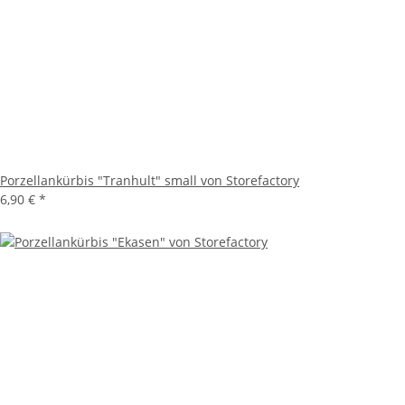
Porzellankürbis "Tranhult" small von Storefactory
6,90 €
*