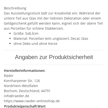
Beschreibung
Das Ausstellungsstück lädt zur Kreativität ein: Während der
untere Teil aus Glas mit der liebsten Dekoration oder einem
Geldgeschenk gefüllt werden kann, eignet sich der obere Teil
aus Porzellan für schöne Stabkerzen.
Größe: 5x8,3cm
Material: Porzellan teils unglasiert, Decal, Glas
ohne Deko und ohne Kerze
Angaben zur Produktsicherheit
Herstellerinformationen:
Räder
Kornharpener Str. 126
Nordrhein-Westfalen
Bochum, Deutschland, 44791
info@raeder.de
https://www.raeder-onlineshop.de
Produkteigenschaft
Wert