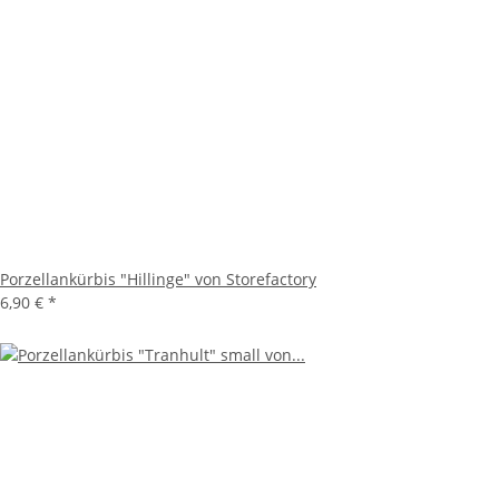
Porzellankürbis "Hillinge" von Storefactory
6,90 €
*