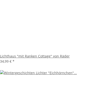
Lichthaus "mit Ranken Cottage" von Räder
34,99 €
*