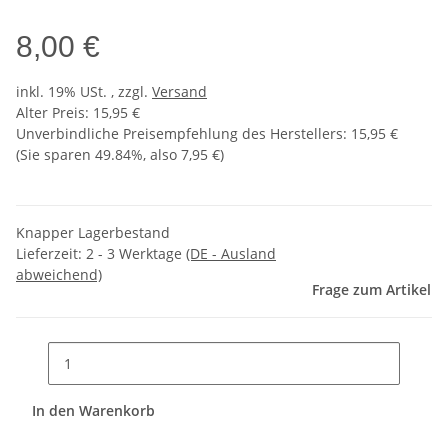
8,00 €
inkl. 19% USt. , zzgl.
Versand
Alter Preis: 15,95 €
Unverbindliche Preisempfehlung des Herstellers
:
15,95 €
(Sie sparen
49.84%
, also
7,95 €
)
Knapper Lagerbestand
Lieferzeit:
2 - 3 Werktage
(DE - Ausland
abweichend)
Frage zum Artikel
In den Warenkorb