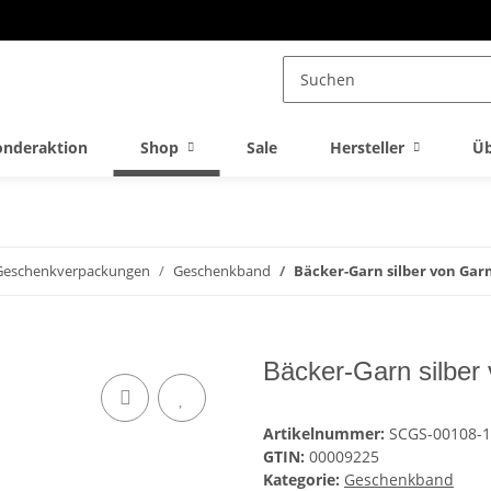
onderaktion
Shop
Sale
Hersteller
Üb
Geschenkverpackungen
Geschenkband
Bäcker-Garn silber von Gar
Bäcker-Garn silber
Artikelnummer:
SCGS-00108-
GTIN:
00009225
Kategorie:
Geschenkband