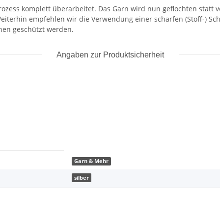
ozess komplett überarbeitet. Das Garn wird nun geflochten statt v
Weiterhin empfehlen wir die Verwendung einer scharfen (Stoff-) Sc
nen geschützt werden.
Angaben zur Produktsicherheit
Garn & Mehr
silber