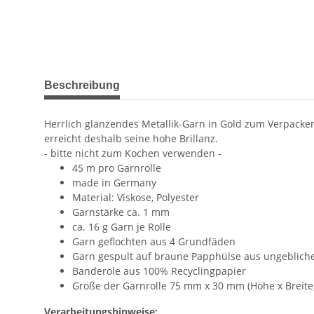
weitere Registerkarten anzeigen
Beschreibung
Herrlich glänzendes Metallik-Garn in Gold zum Verpacke
erreicht deshalb seine hohe Brillanz.
- bitte nicht zum Kochen verwenden -
45 m pro Garnrolle
made in Germany
Material: Viskose, Polyester
Garnstärke ca. 1 mm
ca. 16 g Garn je Rolle
Garn geflochten aus 4 Grundfäden
Garn gespult auf braune Papphülse aus ungeblich
Banderole aus 100% Recyclingpapier
Größe der Garnrolle 75 mm x 30 mm (Höhe x Breite
Verarbeitungshinweise: