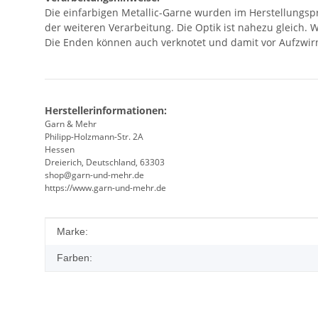
Die einfarbigen Metallic-Garne wurden im Herstellungspr
der weiteren Verarbeitung. Die Optik ist nahezu gleich. 
Die Enden können auch verknotet und damit vor Aufzwir
Herstellerinformationen:
Garn & Mehr
Philipp-Holzmann-Str. 2A
Hessen
Dreierich, Deutschland, 63303
shop@garn-und-mehr.de
https://www.garn-und-mehr.de
Produkteigenschaft
Wert
Marke:
Farben: