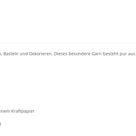
n, Basteln und Dekorieren. Dieses besondere Garn besteht pur aus
enem Kraftpapier
)