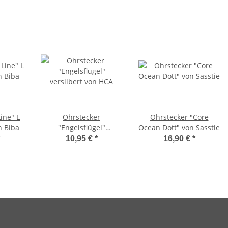
ine" L
Ohrstecker
Ohrstecker "Core
n Biba
"Engelsflügel"
Ocean Dott" von Sasstie
versilbert von HCA
10,95 €
*
16,90 €
*