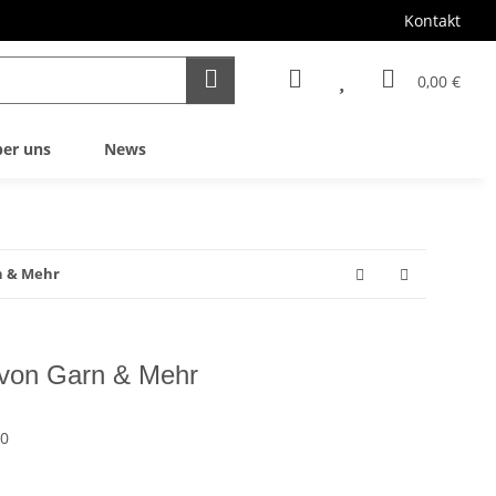
Kontakt
0,00 €
er uns
News
n & Mehr
 von Garn & Mehr
10