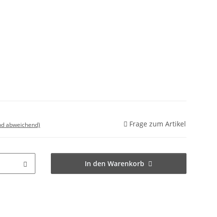
Frage zum Artikel
nd abweichend)
In den Warenkorb