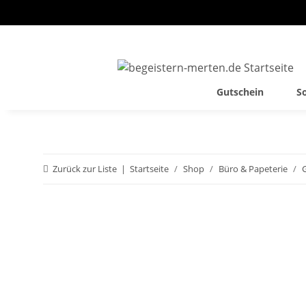
Gutschein
S
Zurück zur Liste
Startseite
Shop
Büro & Papeterie