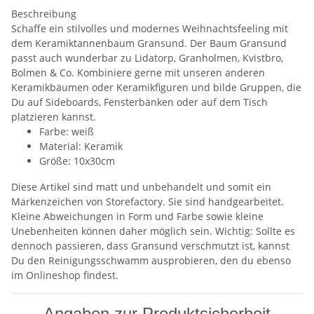
Beschreibung
Schaffe ein stilvolles und modernes Weihnachtsfeeling mit
dem Keramiktannenbaum Gransund. Der Baum Gransund
passt auch wunderbar zu Lidatorp, Granholmen, Kvistbro,
Bolmen & Co. Kombiniere gerne mit unseren anderen
Keramikbäumen oder Keramikfiguren und bilde Gruppen, die
Du auf Sideboards, Fensterbänken oder auf dem Tisch
platzieren kannst.
Farbe: weiß
Material: Keramik
Größe: 10x30cm
Diese Artikel sind matt und unbehandelt und somit ein
Markenzeichen von Storefactory. Sie sind handgearbeitet.
Kleine Abweichungen in Form und Farbe sowie kleine
Unebenheiten können daher möglich sein.
Wichtig: Sollte es
dennoch passieren, dass Gransund verschmutzt ist, kannst
Du den Reinigungsschwamm ausprobieren, den du ebenso
im Onlineshop findest.
Angaben zur Produktsicherheit