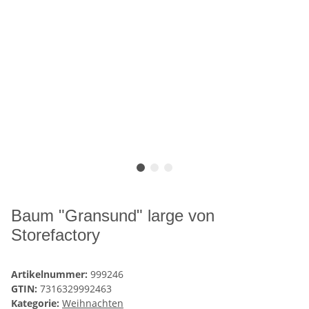
Baum "Gransund" large von
Storefactory
Artikelnummer:
999246
GTIN:
7316329992463
Kategorie:
Weihnachten