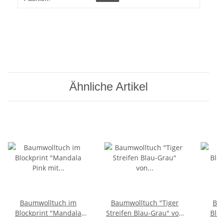
Ähnliche Artikel
Baumwolltuch im
Baumwolltuch "Tiger
B
Blockprint "Mandala
Streifen Blau-Grau" von
Bl