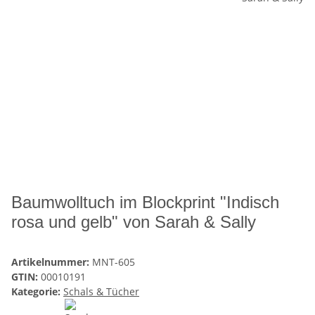
Baumwolltuch im Blockprint "Indisch
rosa und gelb" von Sarah & Sally
Artikelnummer:
MNT-605
GTIN:
00010191
Kategorie:
Schals & Tücher