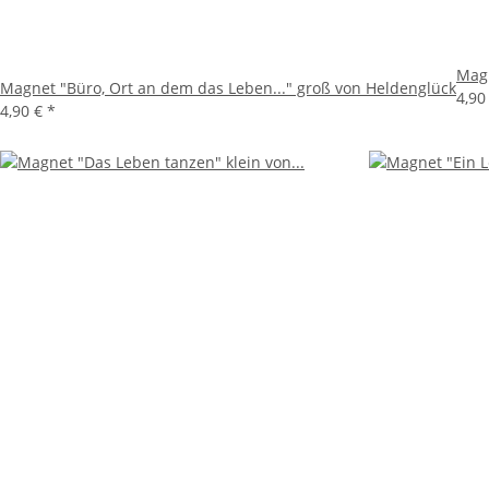
Magn
Magnet "Büro, Ort an dem das Leben..." groß von Heldenglück
4,90
4,90 €
*