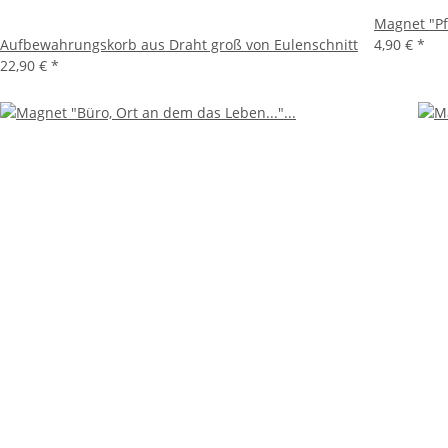
Magnet "Pf
Aufbewahrungskorb aus Draht groß von Eulenschnitt
4,90 €
*
22,90 €
*