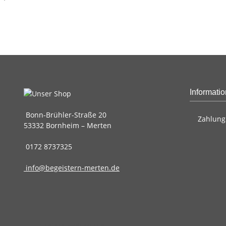
Informati
Bonn-Brühler-Straße 20
Zahlung
53332 Bornheim – Merten
0172 8737325
info@begeistern-merten.de
Vertrag widerrufen