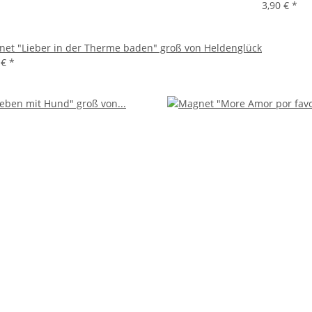
3,90 €
*
et "Lieber in der Therme baden" groß von Heldenglück
 €
*