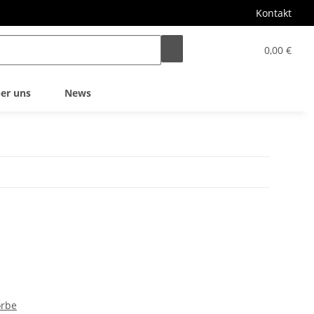
Kontakt
0,00 €
er uns
News
örbe