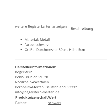
weitere Registerkarten anzeigen
Beschreibung
Material: Metall
Farbe: schwarz
Größe: Durchmesser 30cm, Höhe 5cm
Herstellerinformationen:
begeiStern
Bonn-Brühler Str. 20
Nordrhein-Westfalen
Bornheim-Merten, Deutschland, 53332
info@begeistern-merten.de
Produkteigenschaft
Wert
schwarz
Farben: