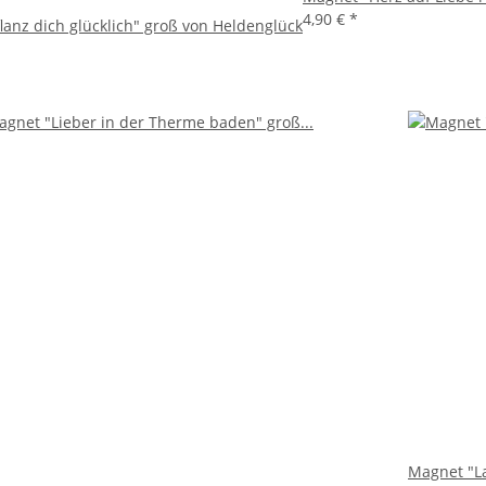
4,90 €
*
lanz dich glücklich" groß von Heldenglück
Magnet "La