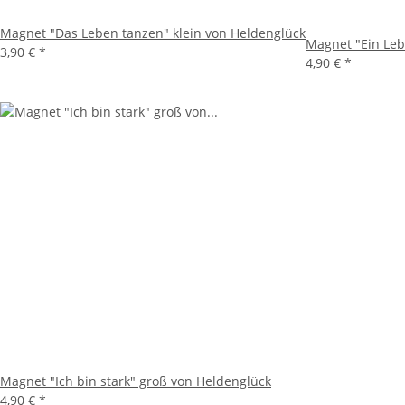
Magnet "Das Leben tanzen" klein von Heldenglück
Magnet "Ein Leb
3,90 €
*
4,90 €
*
Magnet "Ich bin stark" groß von Heldenglück
4,90 €
*