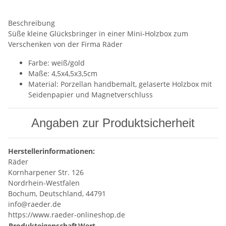
Beschreibung
Süße kleine Glücksbringer in einer Mini-Holzbox zum
Verschenken von der Firma Räder
Farbe: weiß/gold
Maße: 4,5x4,5x3,5cm
Material: Porzellan handbemalt, gelaserte Holzbox mit
Seidenpapier und Magnetverschluss
Angaben zur Produktsicherheit
Herstellerinformationen:
Räder
Kornharpener Str. 126
Nordrhein-Westfalen
Bochum, Deutschland, 44791
info@raeder.de
https://www.raeder-onlineshop.de
Produkteigenschaft
Wert