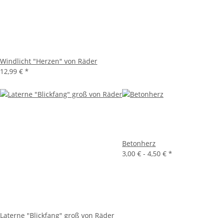
Windlicht "Herzen" von Räder
12,99 €
*
Betonherz
3,00 € -
4,50 €
*
Laterne "Blickfang" groß von Räder