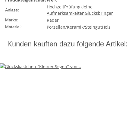
Hochzeit
Prüfung
kleine
Anlass:
Aufmerksamkeiten
Glücksbringer
Räder
Marke:
Porzellan/Keramik/Steingut
Holz
Material:
Kunden kauften dazu folgende Artikel: