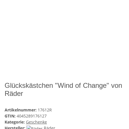
Glückskästchen "Wind of Change" von
Räder
Artikelnummer:
17612R
GTIN:
4045289176127
Kategorie:
Geschenke
Hersteller:
Räder