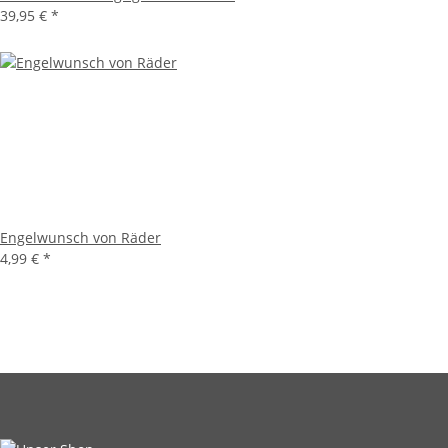
39,95 €
*
Engelwunsch von Räder
4,99 €
*