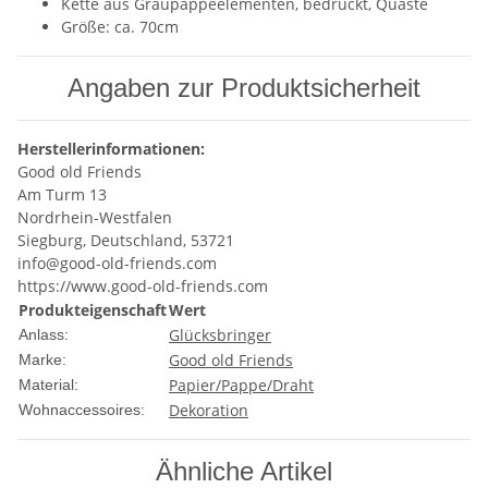
Kette aus Graupappeelementen, bedruckt, Quaste
Größe: ca. 70cm
Angaben zur Produktsicherheit
Herstellerinformationen:
Good old Friends
Am Turm 13
Nordrhein-Westfalen
Siegburg, Deutschland, 53721
info@good-old-friends.com
https://www.good-old-friends.com
Produkteigenschaft
Wert
Glücksbringer
Anlass:
Good old Friends
Marke:
Papier/Pappe/Draht
Material:
Dekoration
Wohnaccessoires:
Ähnliche Artikel