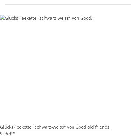
Glückskleekette "schwarz-weiss" von Good old friends
9,95 €
*