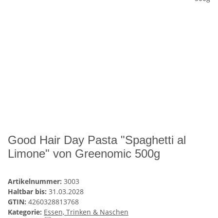
Good Hair Day Pasta "Spaghetti al
Limone" von Greenomic 500g
Artikelnummer:
3003
Haltbar bis:
31.03.2028
GTIN:
4260328813768
Kategorie:
Essen, Trinken & Naschen