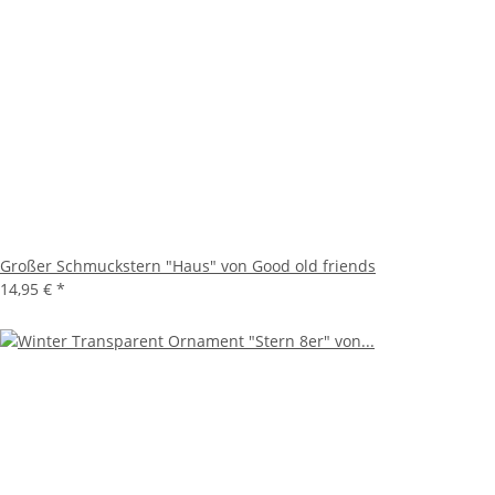
Großer Schmuckstern "Haus" von Good old friends
14,95 €
*