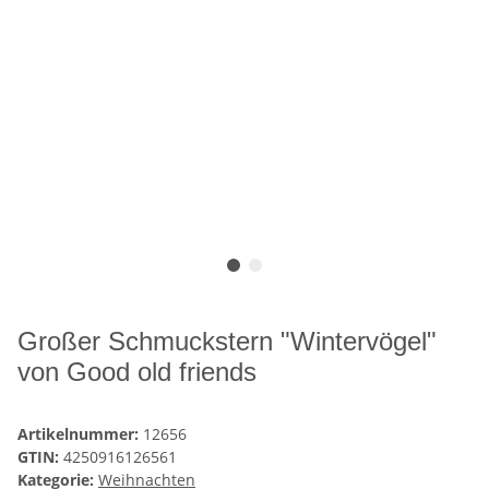
Großer Schmuckstern "Wintervögel"
von Good old friends
Artikelnummer:
12656
GTIN:
4250916126561
Kategorie:
Weihnachten