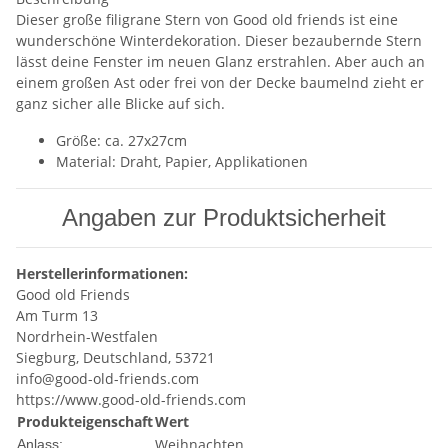
Dieser große filigrane Stern von Good old friends ist eine
wunderschöne Winterdekoration. Dieser bezaubernde Stern
lässt deine Fenster im neuen Glanz erstrahlen. Aber auch an
einem großen Ast oder frei von der Decke baumelnd zieht er
ganz sicher alle Blicke auf sich.
Größe: ca. 27x27cm
Material: Draht, Papier, Applikationen
Angaben zur Produktsicherheit
Herstellerinformationen:
Good old Friends
Am Turm 13
Nordrhein-Westfalen
Siegburg, Deutschland, 53721
info@good-old-friends.com
https://www.good-old-friends.com
Produkteigenschaft
Wert
Weihnachten
Anlass: