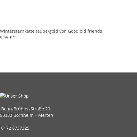
Wintersternkette taupe/gold von Good old friends
9,95 €
*
Bonn-Brühler-Straße 20
53332 Bornheim – Merten
0172 8737325