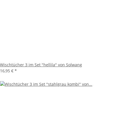
Wischtücher 3 im Set "hellila" von Solwang
16,95 €
*