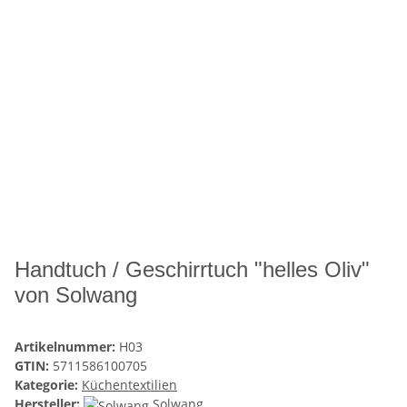
Handtuch / Geschirrtuch "helles Oliv"
von Solwang
Artikelnummer:
H03
GTIN:
5711586100705
Kategorie:
Küchentextilien
Hersteller:
Solwang