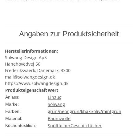
Angaben zur Produktsicherheit
Herstellerinformationen:
Solwang Design ApS
Hanehovedvej 56
Frederiksvaerk, Dänemark, 3300
mail@solwangdesign.dk
https://www.solwangdesign.dk
Produkteigenschaft
Wert
Einzug
Anlass:
Solwang
Marke:
grün/neongrün/khaki/oliv/mintgrün
Farben:
Baumwolle
Material:
Spültücher
Geschirrtücher
Küchentextilien: