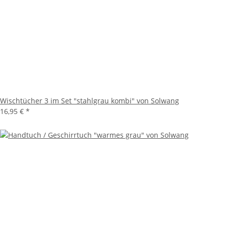
Wischtücher 3 im Set "stahlgrau kombi" von Solwang
16,95 €
*