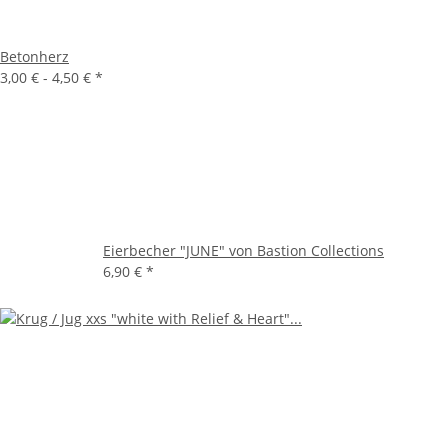
Betonherz
3,00 € -
4,50 €
*
Eierbecher "JUNE" von Bastion Collections
6,90 €
*