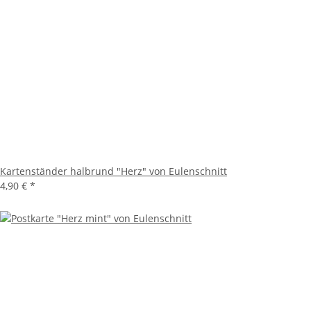
Kartenständer halbrund "Herz" von Eulenschnitt
4,90 €
*