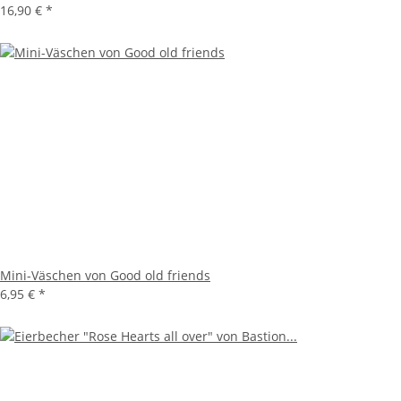
16,90 €
*
Mini-Väschen von Good old friends
6,95 €
*