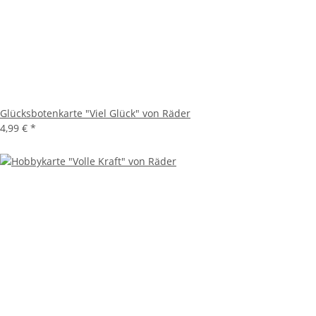
Glücksbotenkarte "Viel Glück" von Räder
4,99 €
*