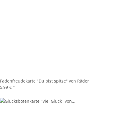
Fadenfreudekarte "Du bist spitze" von Räder
5,99 €
*