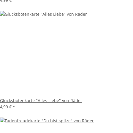
4,99 €
*
Glücksbotenkarte "Alles Liebe" von Räder
4,99 €
*