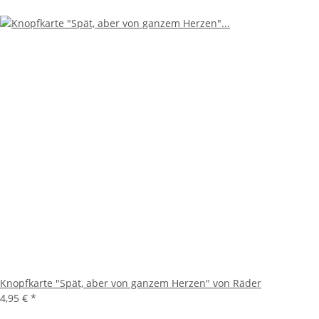
Knopfkarte "Spät, aber von ganzem Herzen" von Räder
4,95 €
*