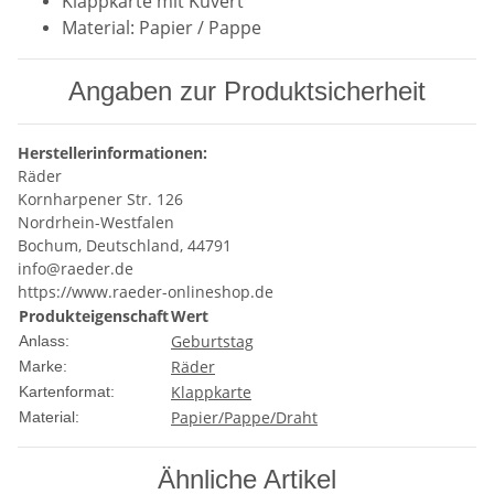
Klappkarte mit Kuvert
Material: Papier / Pappe
Angaben zur Produktsicherheit
Herstellerinformationen:
Räder
Kornharpener Str. 126
Nordrhein-Westfalen
Bochum, Deutschland, 44791
info@raeder.de
https://www.raeder-onlineshop.de
Produkteigenschaft
Wert
Geburtstag
Anlass:
Räder
Marke:
Klappkarte
Kartenformat:
Papier/Pappe/Draht
Material:
Ähnliche Artikel