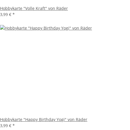
Hobbykarte "Volle Kraft" von Räder
3,99 €
*
Hobbykarte "Happy Birthday Yogi" von Räder
3,99 €
*