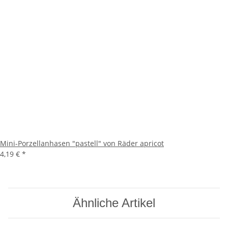
Mini-Porzellanhasen "pastell" von Räder apricot
4,19 €
*
Ähnliche Artikel