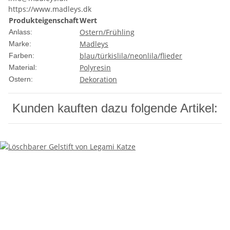
https://www.madleys.dk
Produkteigenschaft
Wert
Ostern/Frühling
Anlass:
Madleys
Marke:
blau/türkis
lila/neonlila/flieder
Farben:
Polyresin
Material:
Dekoration
Ostern:
Kunden kauften dazu folgende Artikel: