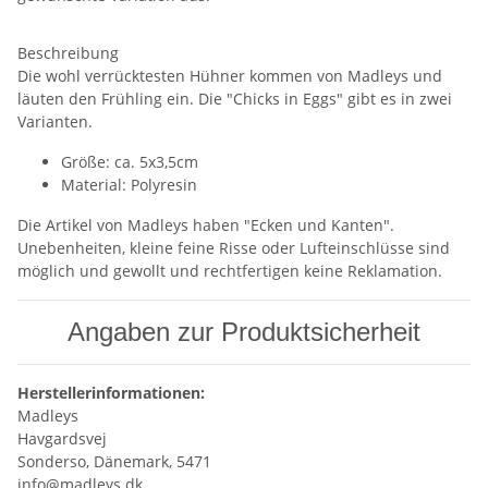
Beschreibung
Die wohl verrücktesten Hühner kommen von Madleys und
läuten den Frühling ein. Die "Chicks in Eggs" gibt es in zwei
Varianten.
Größe: ca. 5x3,5cm
Material: Polyresin
Die Artikel von Madleys haben "Ecken und Kanten".
Unebenheiten, kleine feine Risse oder Lufteinschlüsse sind
möglich und gewollt und rechtfertigen keine Reklamation.
Angaben zur Produktsicherheit
Herstellerinformationen:
Madleys
Havgardsvej
Sonderso, Dänemark, 5471
info@madleys.dk