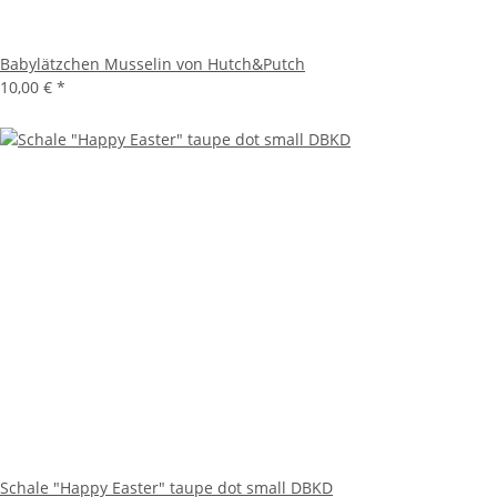
Babylätzchen Musselin von Hutch&Putch
10,00 €
*
Schale "Happy Easter" taupe dot small DBKD