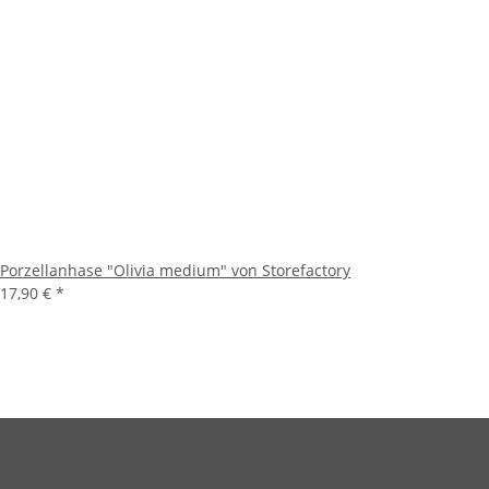
Porzellanhase "Olivia medium" von Storefactory
17,90 €
*