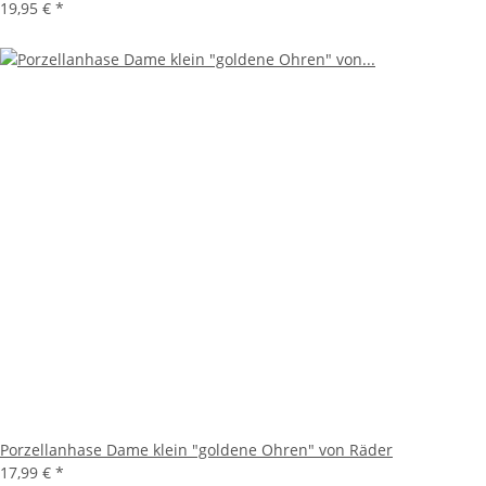
19,95 €
*
Porzellanhase Dame klein "goldene Ohren" von Räder
17,99 €
*