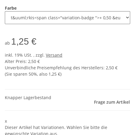
Farbe
1,25 €
ab
inkl. 19% USt. , zzgl.
Versand
Alter Preis: 2,50 €
Unverbindliche Preisempfehlung des Herstellers
:
2,50 €
(Sie sparen
50%
, also
1,25 €
)
Knapper Lagerbestand
Frage zum Artikel
x
Dieser Artikel hat Variationen. Wählen Sie bitte die
gewünschte Variation aus.