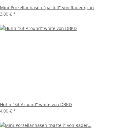
Mini-Porzellanhasen "pastell" von Räder grün
3,00 €
*
Huhn "Sit Around" white von DBKD
4,00 €
*