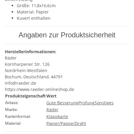
Größe: 11,8x16,6cm
Material: Papier
Kuvert enthalten
Angaben zur Produktsicherheit
Herstellerinformationen:
Räder
Kornharpener Str. 126
Nordrhein-Westfalen
Bochum, Deutschland, 44791
info@raeder.de
https://www.raeder-onlineshop.de
Produkteigenschaft
Wert
Gute Besserung
Prüfung
Sonstiges
Anlass:
Räder
Marke:
Klappkarte
Kartenformat:
Papier/Pappe/Draht
Material: