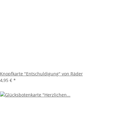
Knopfkarte "Entschuldigung" von Räder
4,95 €
*