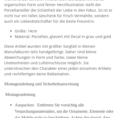
organischen Form und feiner Herzillustration stellt der
Porzellanteller die Schönheit der Liebe in den Fokus. So ist er
nicht nur ein tolles Geschenk für frisch Vermählte, sondern
auch ein Liebesbotschafter für die beste Freund:in.
Größe: 14cm
Material: Porzellan, glasiert mit Decal in grau und gold
Diese Artikel wurden mit größter Sorgfalt in kleinen
Manufakturen teils handgefertigt. Daher sind kleine
Abweichungen in Form und Farbe, sowie kleine
Unebenheiten und Lufteinschlüsse möglich. Sie
unterstreichen den Charakter eines jeden einzelnen Artikels
und rechtfertigen keine Reklamation.
Montageanleitung und Sicherheitsanweisung
Montageanleitung
Auspacken: Entfernen Sie vorsichtig alle
Verpackungsmaterialien, um die Ornamente, Elemente oder
das Mobile nicht zu beschädigen. Achten Sie darauf, dass