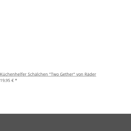
Küchenhelfer Schälchen "Two Gether" von Räder
19,95 €
*