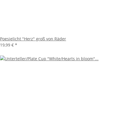
Poesielicht "Herz" groß von Räder
19,99 €
*