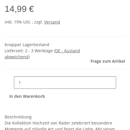
14,99 €
inkl. 19% USt. , zzgl.
Versand
Knapper Lagerbestand
Lieferzeit:
2 - 3 Werktage
(DE - Ausland
abweichend)
Frage zum Artikel
In den Warenkorb
Beschreibung
Die Kollektion Hochzeit von Räder zelebriert besondere
Momente auf stilvolle Art und feiert die Liebe. Mit seiner