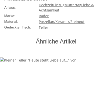
Hochzeit
Einzug
Muttertag
Liebe &
Anlass:
Achtsamkeit
Räder
Marke:
Porzellan/Keramik/Steingut
Material:
Teller
Gedeckter Tisch:
Ähnliche Artikel