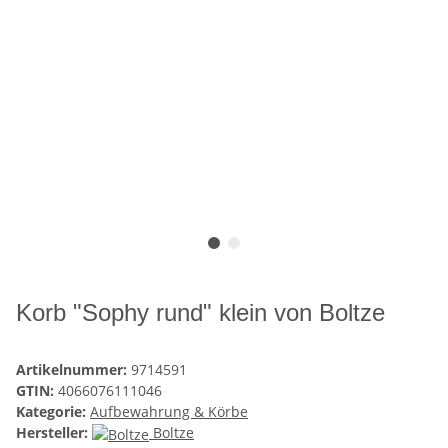
Korb "Sophy rund" klein von Boltze
Artikelnummer:
9714591
GTIN:
4066076111046
Kategorie:
Aufbewahrung & Körbe
Hersteller:
Boltze