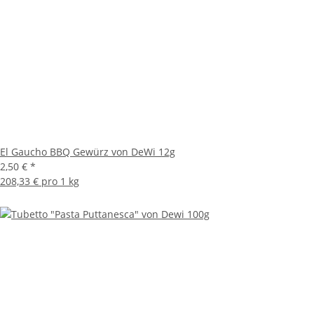
El Gaucho BBQ Gewürz von DeWi 12g
2,50 €
*
208,33 € pro 1 kg