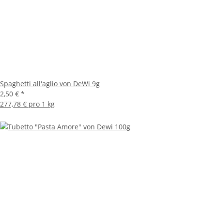
Spaghetti all'aglio von DeWi 9g
2,50 €
*
277,78 € pro 1 kg