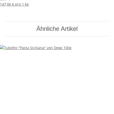
147,06 € pro 1 kg
Ähnliche Artikel