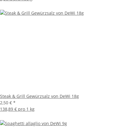
Steak & Grill Gewürzsalz von DeWi 18g
2,50 €
*
138,89 € pro 1 kg