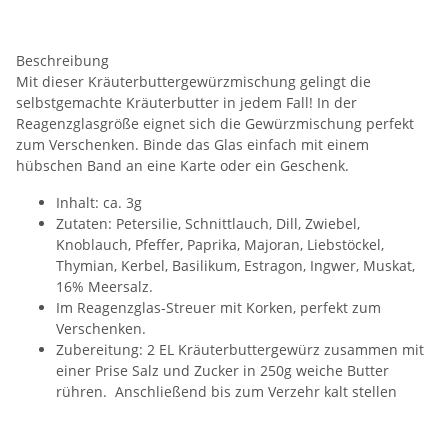
Beschreibung
Mit dieser Kräuterbuttergewürzmischung gelingt die
selbstgemachte Kräuterbutter in jedem Fall! In der
Reagenzglasgröße eignet sich die Gewürzmischung perfekt
zum Verschenken. Binde das Glas einfach mit einem
hübschen Band an eine Karte oder ein Geschenk.
Inhalt: ca. 3g
Zutaten: Petersilie, Schnittlauch, Dill, Zwiebel,
Knoblauch, Pfeffer, Paprika, Majoran, Liebstöckel,
Thymian, Kerbel, Basilikum, Estragon, Ingwer, Muskat,
16% Meersalz.
Im Reagenzglas-Streuer mit Korken, perfekt zum
Verschenken.
Zubereitung: 2 EL Kräuterbuttergewürz zusammen mit
einer Prise Salz und Zucker in 250g weiche Butter
rühren. Anschließend bis zum Verzehr kalt stellen