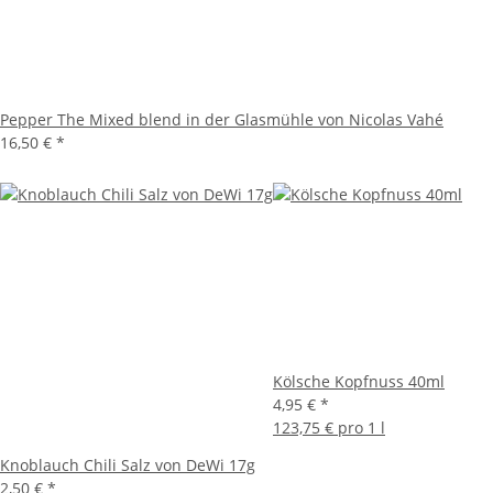
Pepper The Mixed blend in der Glasmühle von Nicolas Vahé
16,50 €
*
Kölsche Kopfnuss 40ml
4,95 €
*
123,75 € pro 1 l
Knoblauch Chili Salz von DeWi 17g
2,50 €
*