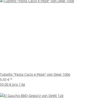
Tubetto "Pasta Cacio e Pepe" von Dewi 100g
5,50 €
*
55,00 € pro 1 kg