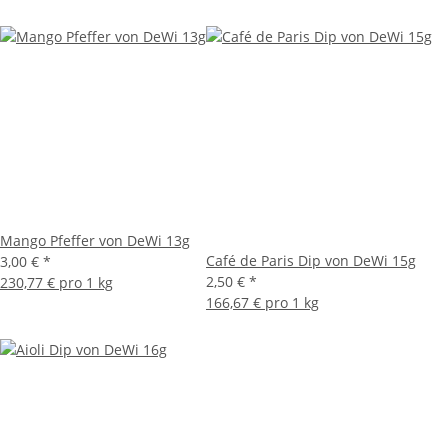
Mango Pfeffer von DeWi 13g
Café de Paris Dip von DeWi 15g
3,00 €
*
2,50 €
*
230,77 € pro 1 kg
166,67 € pro 1 kg