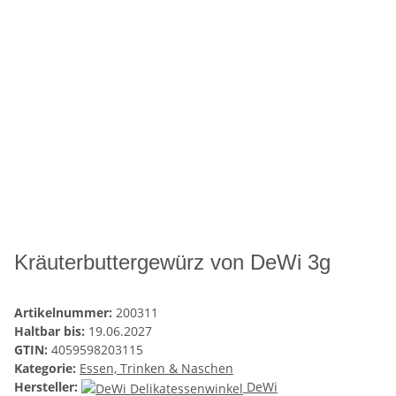
Kräuterbuttergewürz von DeWi 3g
Artikelnummer:
200311
Haltbar bis:
19.06.2027
GTIN:
4059598203115
Kategorie:
Essen, Trinken & Naschen
Hersteller:
DeWi