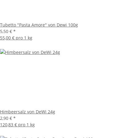
Tubetto "Pasta Amore" von Dewi 100g
5,50 €
*
55,00 € pro 1 kg
Himbeersalz von DeWi 24g
2,90 €
*
120,83 € pro 1 kg