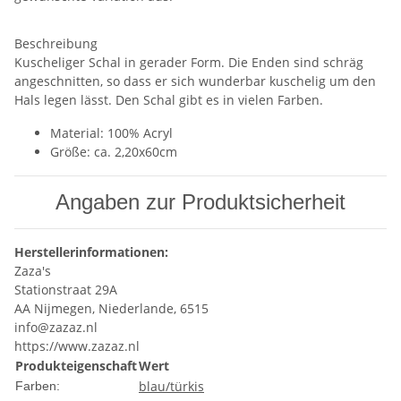
Beschreibung
Kuscheliger Schal in gerader Form. Die Enden sind schräg
angeschnitten, so dass er sich wunderbar kuschelig um den
Hals legen lässt. Den Schal gibt es in vielen Farben.
Material: 100% Acryl
Größe: ca. 2,20x60cm
Angaben zur Produktsicherheit
Herstellerinformationen:
Zaza's
Stationstraat 29A
AA Nijmegen, Niederlande, 6515
info@zazaz.nl
https://www.zazaz.nl
Produkteigenschaft
Wert
blau/türkis
Farben: