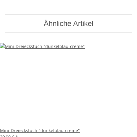
Ähnliche Artikel
Mini-Dreieckstuch "dunkelblau-creme"
29,90 €
*