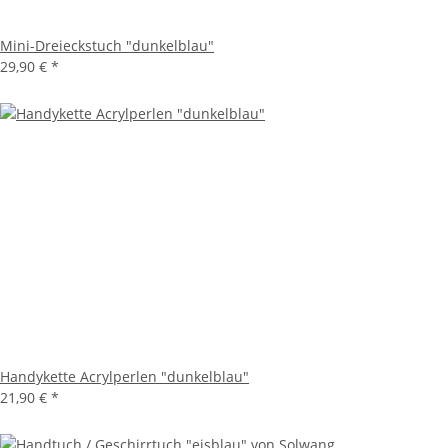
Mini-Dreieckstuch "dunkelblau"
29,90 €
*
Handykette Acrylperlen "dunkelblau"
21,90 €
*