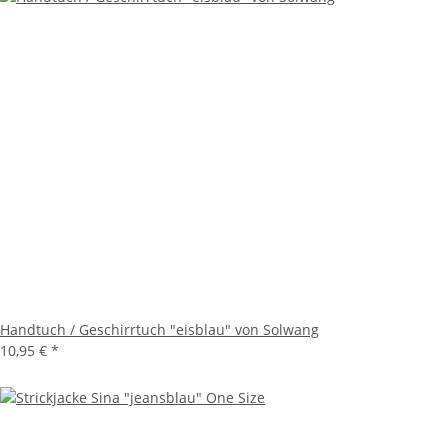
Handtuch / Geschirrtuch "eisblau" von Solwang
10,95 €
*