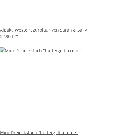
Alpaka Weste "azurblau" von Sarah & Sally
52,90 €
*
Mini-Dreieckstuch "buttergelb-creme"