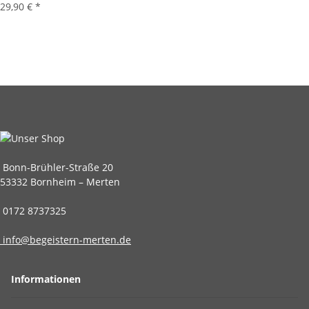
29,90 €
*
Bonn-Brühler-Straße 20
53332 Bornheim – Merten
0172 8737325
info@begeistern-merten.de
Informationen