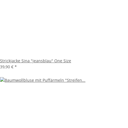
Strickjacke Sina "jeansblau" One Size
39,90 €
*