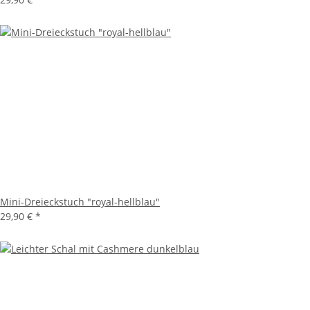
Mini-Dreieckstuch "royal-hellblau"
29,90 €
*