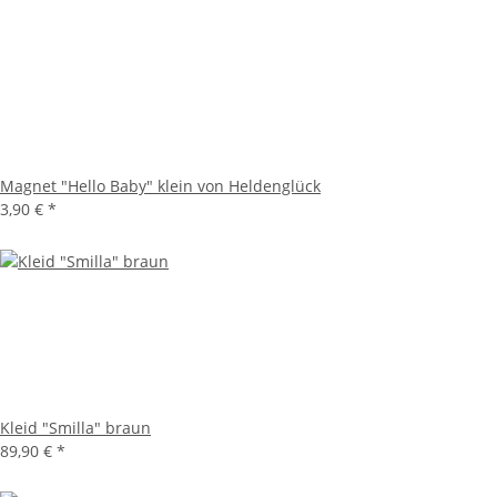
Magnet "Hello Baby" klein von Heldenglück
3,90 €
*
Kleid "Smilla" braun
89,90 €
*