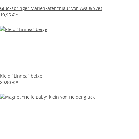
Glücksbringer Marienkäfer "blau" von Ava & Yves
19,95 €
*
Kleid "Linnea" beige
89,90 €
*