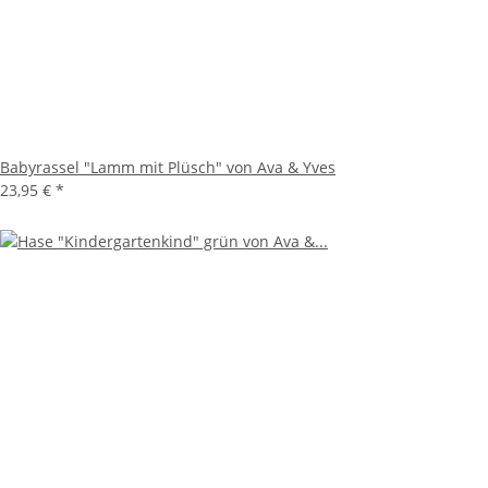
Babyrassel "Lamm mit Plüsch" von Ava & Yves
23,95 €
*