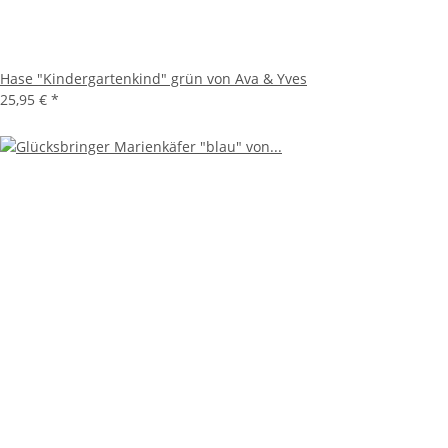
Hase "Kindergartenkind" grün von Ava & Yves
25,95 €
*