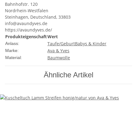
Bahnhofstr. 120
Nordrhein-Westfalen
Steinhagen, Deutschland, 33803
info@avaundyves.de
https://avaundyves.de/
Produkteigenschaft
Wert
Taufe/Geburt
Babys & Kinder
Anlass:
Ava & Yves
Marke:
Baumwolle
Material:
Ähnliche Artikel