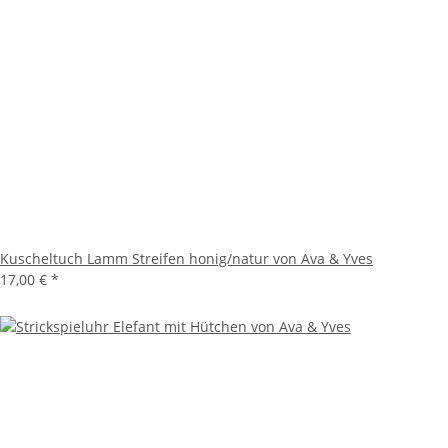
Kuscheltuch Lamm Streifen honig/natur von Ava & Yves
17,00 €
*