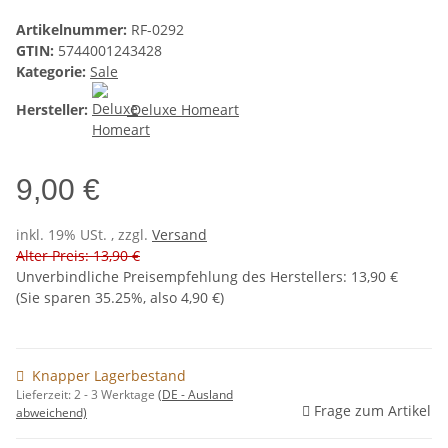
Artikelnummer:
RF-0292
GTIN:
5744001243428
Kategorie:
Sale
Hersteller:
Deluxe Homeart
9,00 €
inkl. 19% USt. , zzgl.
Versand
Alter Preis: 13,90 €
Unverbindliche Preisempfehlung des Herstellers
:
13,90 €
(Sie sparen
35.25%
, also
4,90 €
)
Knapper Lagerbestand
Lieferzeit:
2 - 3 Werktage
(DE - Ausland
Frage zum Artikel
abweichend)