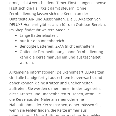
ermöglicht 4 verschiedene Timer-Einstellungen, ebenso
lässt sich die Helligkeit damit steuern. Ohne
Fernbedienung lassen sich die Kerzen an der
Unterseite An- und Ausschalten. Die LED-Kerzen von
DELUXE Homeart gibt es auch für den Outdoor-Bereich.
Im Shop findet Ihr weitere Modelle.
Lange Batterielaufzeit
nur für den Innenbereich
Benötigte Batterien: 2xAA (nicht enthalten)
Optionale Fernbedienung: ohne Fernbedienung
kann die Kerze manuell ein und ausgeschaltet
werden.
Allgemeine informationen: Deluxehomeart LED-Kerzen
sind alle handgefertigt aus echtem Kerzenwachs und
daher können kleine Kratzer und Unebenheiten
auftreten. Sie werden daher immer in der Lage sein,
diese Kratzer und Unebenheiten zu sehen, wenn Sie
die Kerze aus der Nähe ansehen oder eine
Nahaufnahme der Kerze machen, daher müssen Sie,
wenn sie Fehler finden, die Kerze immer aus
mindestens 1 Meter Entfernung ansehen. Je dunkler