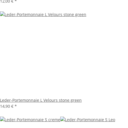
12,00 €
*
Leder-Portemonnaie L Velours stone green
14,90 €
*