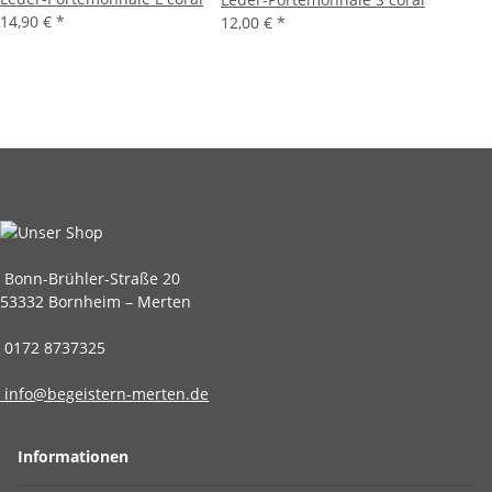
14,90 €
*
12,00 €
*
Bonn-Brühler-Straße 20
53332 Bornheim – Merten
0172 8737325
info@begeistern-merten.de
Informationen