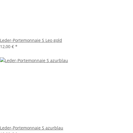
Leder-Portemonnaie S Leo gold
12,00 €
*
Leder-Portemonnaie S azurblau