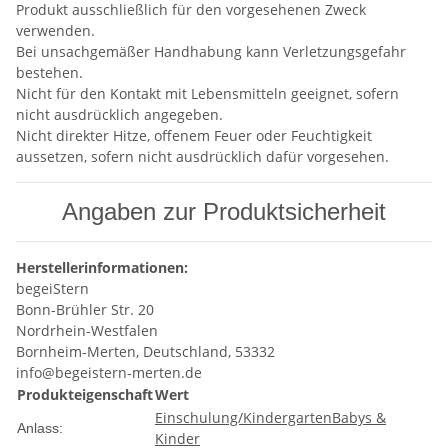
Produkt ausschließlich für den vorgesehenen Zweck
verwenden.
Bei unsachgemäßer Handhabung kann Verletzungsgefahr
bestehen.
Nicht für den Kontakt mit Lebensmitteln geeignet, sofern
nicht ausdrücklich angegeben.
Nicht direkter Hitze, offenem Feuer oder Feuchtigkeit
aussetzen, sofern nicht ausdrücklich dafür vorgesehen.
Angaben zur Produktsicherheit
Herstellerinformationen:
begeiStern
Bonn-Brühler Str. 20
Nordrhein-Westfalen
Bornheim-Merten, Deutschland, 53332
info@begeistern-merten.de
Produkteigenschaft
Wert
Einschulung/Kindergarten
Babys &
Anlass:
Kinder