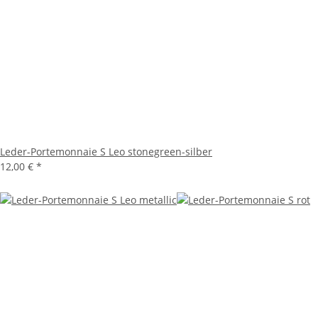
Leder-Portemonnaie S Leo stonegreen-silber
12,00 €
*