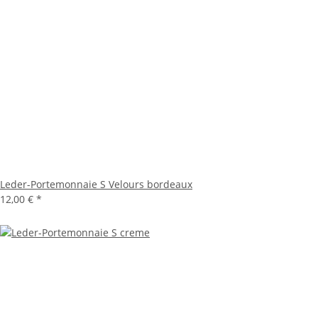
Leder-Portemonnaie S Velours bordeaux
12,00 €
*