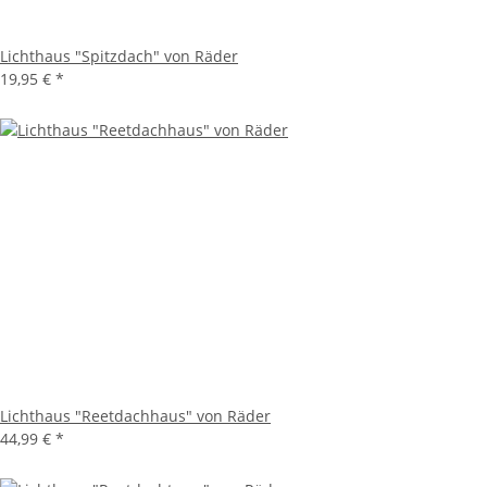
Lichthaus "Spitzdach" von Räder
19,95 €
*
Lichthaus "Reetdachhaus" von Räder
44,99 €
*