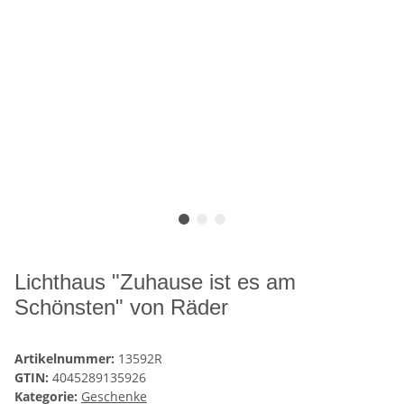
Lichthaus "Zuhause ist es am
Schönsten" von Räder
Artikelnummer:
13592R
GTIN:
4045289135926
Kategorie:
Geschenke