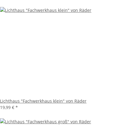
Lichthaus "Fachwerkhaus klein" von Räder
19,99 €
*