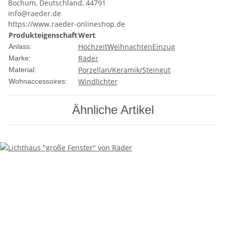
Bochum, Deutschland, 44791
info@raeder.de
https://www.raeder-onlineshop.de
Produkteigenschaft
Wert
Hochzeit
Weihnachten
Einzug
Anlass:
Räder
Marke:
Porzellan/Keramik/Steingut
Material:
Windlichter
Wohnaccessoires:
Ähnliche Artikel