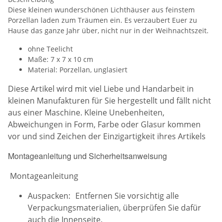
Diese kleinen wunderschönen Lichthäuser aus feinstem
Porzellan laden zum Träumen ein. Es verzaubert Euer zu
Hause das ganze Jahr über, nicht nur in der Weihnachtszeit.
ohne Teelicht
Maße: 7 x 7 x 10 cm
Material: Porzellan, unglasiert
Diese Artikel wird mit viel Liebe und Handarbeit in
kleinen Manufakturen für Sie hergestellt und fällt nicht
aus einer Maschine. Kleine Unebenheiten,
Abweichungen in Form, Farbe oder Glasur kommen
vor und sind Zeichen der Einzigartigkeit ihres Artikels
Montageanleitung und Sicherheitsanweisung
Montageanleitung
Auspacken: Entfernen Sie vorsichtig alle
Verpackungsmaterialien, überprüfen Sie dafür
auch die Innenseite.