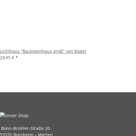
Lichthaus "Backsteinhaus groß" von Räder
29,95 €
*
Bonn-Brühler-Straße 20
53332 Bornheim – Merten