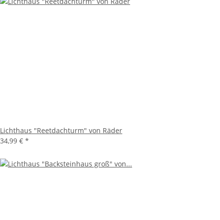
Lichthaus "Reetdachturm" von Räder
34,99 €
*