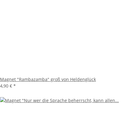
Magnet "Rambazamba" groß von Heldenglück
4,90 €
*