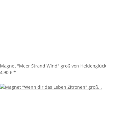
Magnet "Meer Strand Wind" groß von Heldenglück
4,90 €
*