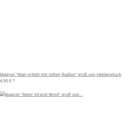
Magnet "Man erlebt mit selten Radlos" groß von Heldenglück
4,90 €
*