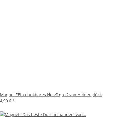
Magnet "Ein dankbares Herz" groß von Heldenglück
4,90 €
*