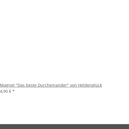
Magnet "Das beste Durcheinander" von Heldenglück
4,90 €
*