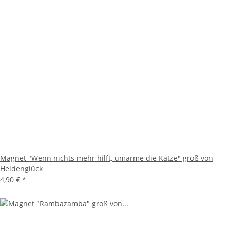
Magnet "Wenn nichts mehr hilft, umarme die Katze" groß von
Heldenglück
4,90 €
*