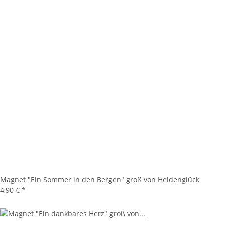
Magnet "Ein Sommer in den Bergen" groß von Heldenglück
4,90 €
*