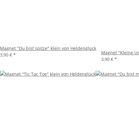
Magnet "Du bist spitze" klein von Heldenglück
Magnet "Kleine U
3,90 €
*
3,90 €
*