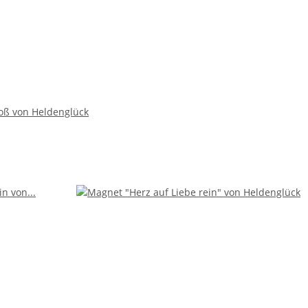
oß von Heldenglück