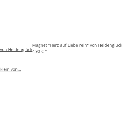
Magnet "Herz auf Liebe rein" von Heldenglück
 von Heldenglück
4,90 €
*