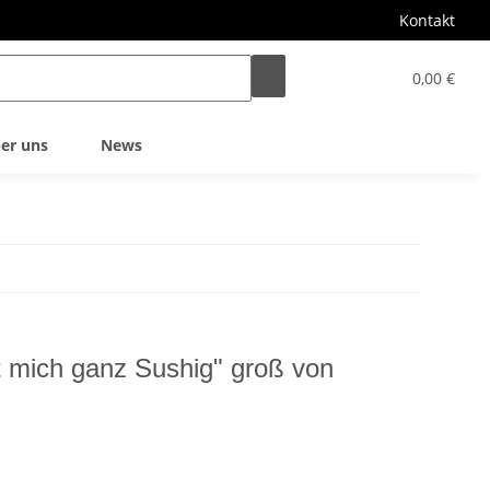
Kontakt
0,00 €
er uns
News
 mich ganz Sushig" groß von