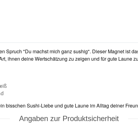
n Spruch "Du machst mich ganz sushig". Dieser Magnet ist da
e Art, ihnen deine Wertschätzung zu zeigen und für gute Laune z
eiß
nd
ein bisschen Sushi-Liebe und gute Laune im Alltag deiner Freun
Angaben zur Produktsicherheit