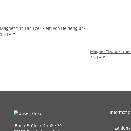
Magnet "Tic Tac Toe" klein von Heldenglück
3,90 €
*
Magnet "Du bist mei
4,90 €
*
Informati
Bonn-Brühler-Straße 20
Zahlung