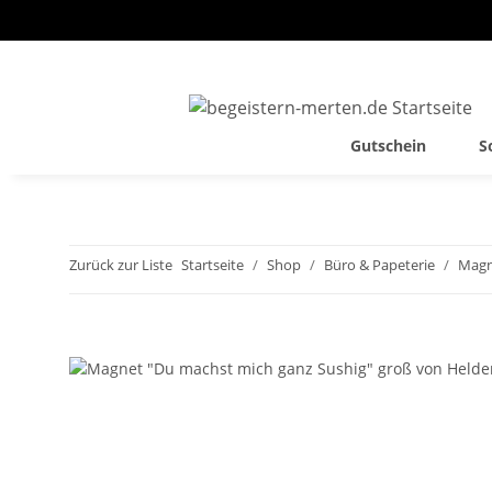
Gutschein
S
Zurück zur Liste
Startseite
Shop
Büro & Papeterie
Magn