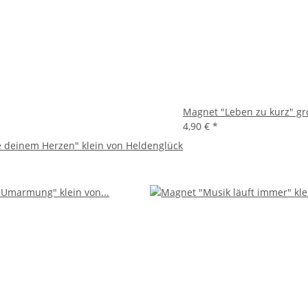
Magnet "Leben zu kurz" gr
4,90 €
*
 deinem Herzen" klein von Heldenglück