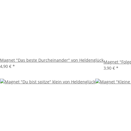
Magnet "Das beste Durcheinander" von Heldenglück
Magnet "Folge
4,90 €
*
3,90 €
*