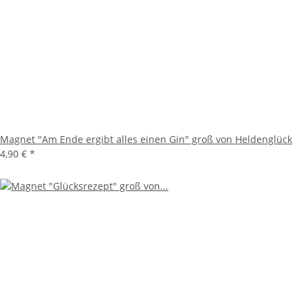
Magnet "Am Ende ergibt alles einen Gin" groß von Heldenglück
4,90 €
*