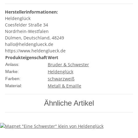
Herstellerinformationen:
Heldenglück
Coesfelder Straße 34
Nordrhein-Westfalen
Dülmen, Deutschland, 48249
hallo@heldenglueck.de
https://www.heldenglueck.de
Produkteigenschaft
Wert
Bruder & Schwester
Anlass:
Heldenglück
Marke:
schwarz
weiß
Farben:
Metall & Emaille
Material:
Ähnliche Artikel