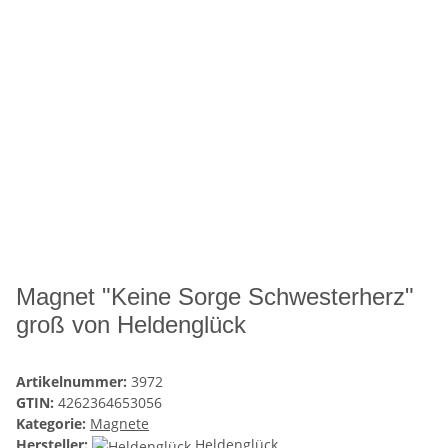
Magnet "Keine Sorge Schwesterherz"
groß von Heldenglück
Artikelnummer:
3972
GTIN:
4262364653056
Kategorie:
Magnete
Hersteller:
Heldenglück