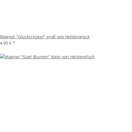
Magnet "Glücksrezept" groß von Heldenglück
4,90 €
*