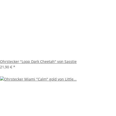
Ohrstecker "Loop Dark Cheetah" von Sasstie
21,90 €
*