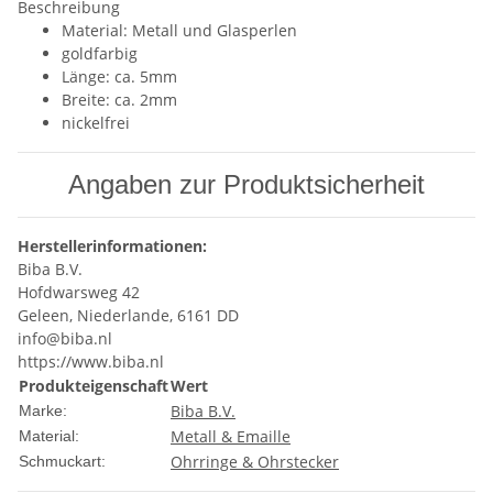
Beschreibung
Material: Metall und Glasperlen
goldfarbig
Länge: ca. 5mm
Breite: ca. 2mm
nickelfrei
Angaben zur Produktsicherheit
Herstellerinformationen:
Biba B.V.
Hofdwarsweg 42
Geleen, Niederlande, 6161 DD
info@biba.nl
https://www.biba.nl
Produkteigenschaft
Wert
Biba B.V.
Marke:
Metall & Emaille
Material:
Ohrringe & Ohrstecker
Schmuckart: