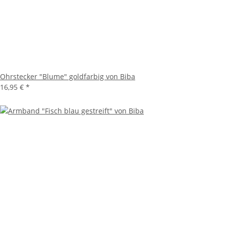
Ohrstecker "Blume" goldfarbig von Biba
16,95 €
*