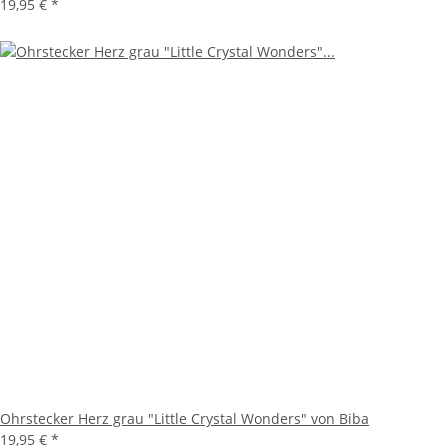
19,95 €
*
Ohrstecker Herz grau "Little Crystal Wonders" von Biba
19,95 €
*