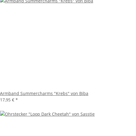
Armband Summercharms "Krebs" von Biba
17,95 €
*