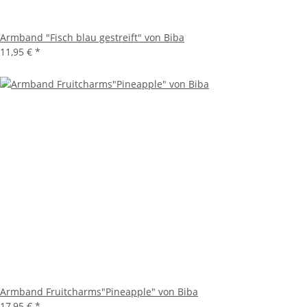
Armband "Fisch blau gestreift" von Biba
11,95 €
*
Armband Fruitcharms"Pineapple" von Biba
17,95 €
*