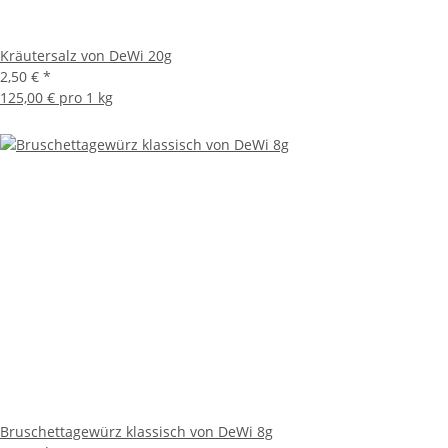
Kräutersalz von DeWi 20g
2,50 €
*
125,00 € pro 1 kg
Bruschettagewürz klassisch von DeWi 8g