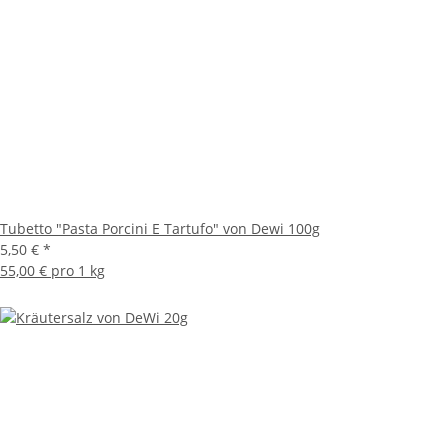
Tubetto "Pasta Porcini E Tartufo" von Dewi 100g
5,50 €
*
55,00 € pro 1 kg