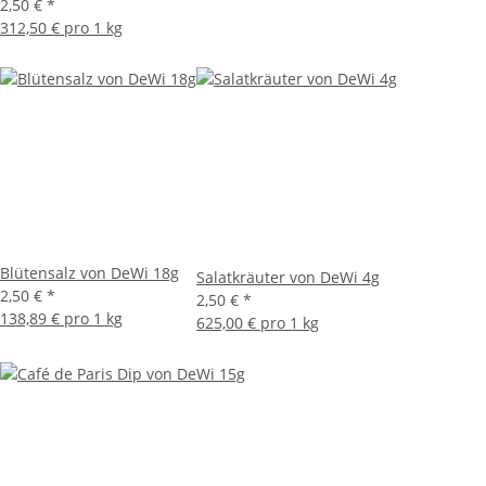
2,50 €
*
312,50 € pro 1 kg
Blütensalz von DeWi 18g
Salatkräuter von DeWi 4g
2,50 €
*
2,50 €
*
138,89 € pro 1 kg
625,00 € pro 1 kg