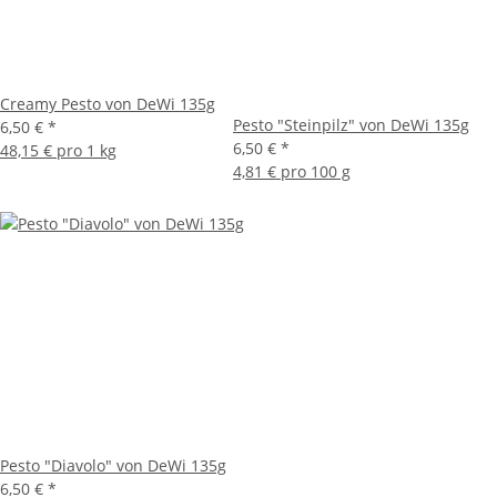
Creamy Pesto von DeWi 135g
Pesto "Steinpilz" von DeWi 135g
6,50 €
*
6,50 €
*
48,15 € pro 1 kg
4,81 € pro 100 g
Pesto "Diavolo" von DeWi 135g
6,50 €
*