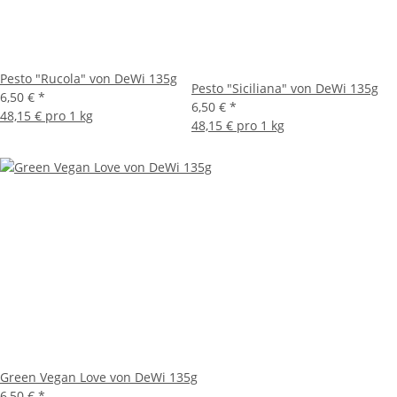
Pesto "Rucola" von DeWi 135g
Pesto "Siciliana" von DeWi 135g
6,50 €
*
6,50 €
*
48,15 € pro 1 kg
48,15 € pro 1 kg
Green Vegan Love von DeWi 135g
6,50 €
*