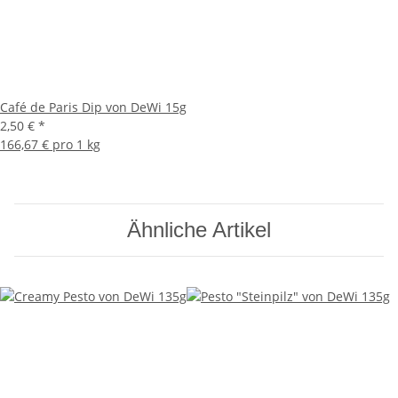
Café de Paris Dip von DeWi 15g
2,50 €
*
166,67 € pro 1 kg
Ähnliche Artikel