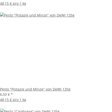
48,15 € pro 1 kg
Pesto "Pistazie und Minze" von DeWi 135g
6,50 €
*
48,15 € pro 1 kg