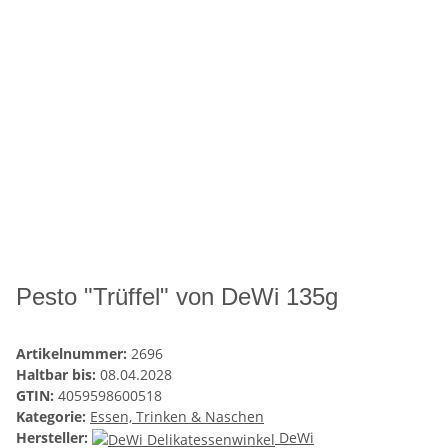
Pesto "Trüffel" von DeWi 135g
Artikelnummer:
2696
Haltbar bis:
08.04.2028
GTIN:
4059598600518
Kategorie:
Essen, Trinken & Naschen
Hersteller:
DeWi