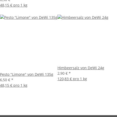
48,15 € pro 1 kg
Himbeersalz von DeWi 24g
2,90 €
*
Pesto "Limone" von DeWi 135g
120,83 € pro 1 kg
6,50 €
*
48,15 € pro 1 kg