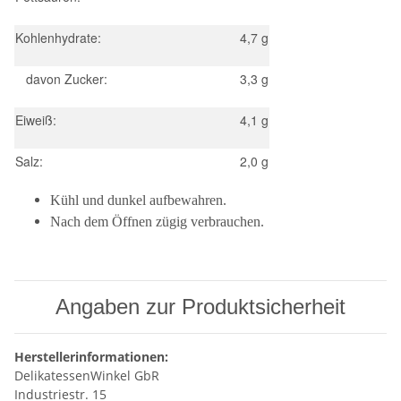
Kohlenhydrate:
4,7 g
davon Zucker:
3,3 g
Eiweiß:
4,1 g
Salz:
2,0 g
Kühl und dunkel aufbewahren.
Nach dem Öffnen zügig verbrauchen.
Angaben zur Produktsicherheit
Herstellerinformationen:
DelikatessenWinkel GbR
Industriestr. 15