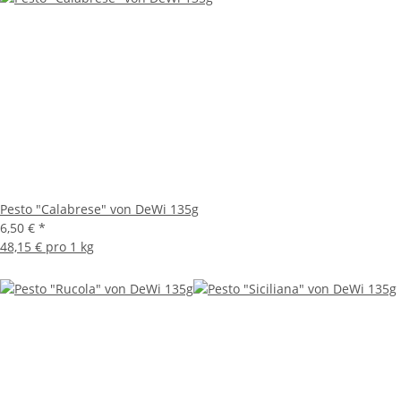
Pesto "Calabrese" von DeWi 135g
6,50 €
*
48,15 € pro 1 kg