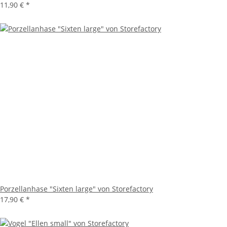
11,90 €
*
Porzellanhase "Sixten large" von Storefactory
17,90 €
*