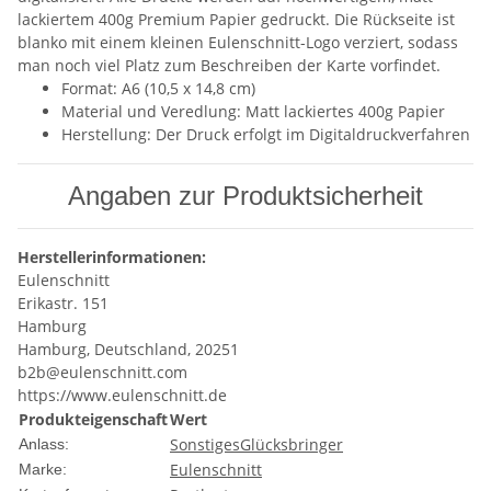
lackiertem 400g Premium Papier gedruckt. Die Rückseite ist
blanko mit einem kleinen Eulenschnitt-Logo verziert, sodass
man noch viel Platz zum Beschreiben der Karte vorfindet.
Format: A6 (10,5 x 14,8 cm)
Material und Veredlung: Matt lackiertes 400g Papier
Herstellung: Der Druck erfolgt im Digitaldruckverfahren
Angaben zur Produktsicherheit
Herstellerinformationen:
Eulenschnitt
Erikastr. 151
Hamburg
Hamburg, Deutschland, 20251
b2b@eulenschnitt.com
https://www.eulenschnitt.de
Produkteigenschaft
Wert
Sonstiges
Glücksbringer
Anlass:
Eulenschnitt
Marke: