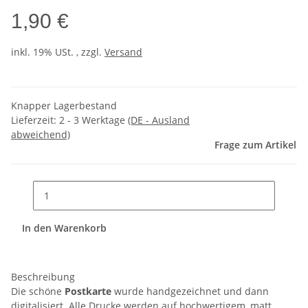
1,90 €
inkl. 19% USt. , zzgl.
Versand
Knapper Lagerbestand
Lieferzeit:
2 - 3 Werktage
(DE - Ausland
abweichend)
Frage zum Artikel
In den Warenkorb
Beschreibung
Die schöne
Postkarte
wurde handgezeichnet und dann
digitalisiert. Alle Drucke werden auf hochwertigem, matt