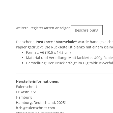
weitere Registerkarten anzeigen
Beschreibung
Die schöne
Postkarte "Marmelade"
wurde handgezeichne
Papier gedruckt. Die Rückseite ist blanko mit einem klei
Format: A6 (10,5 x 14,8 cm)
Material und Veredlung: Matt lackiertes 400g Papie
Herstellung: Der Druck erfolgt im Digitaldruckverf
Herstellerinformationen:
Eulenschnitt
Erikastr. 151
Hamburg
Hamburg, Deutschland, 20251
b2b@eulenschnitt.com