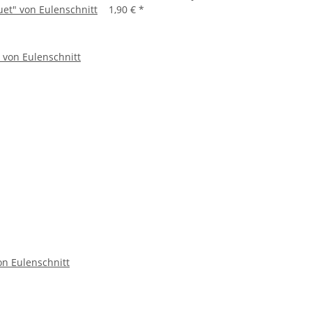
uet" von Eulenschnitt
1,90 €
*
n Eulenschnitt