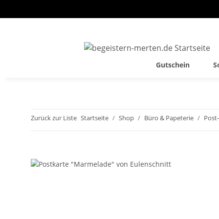
Gutschein
S
Zurück zur Liste
Startseite
Shop
Büro & Papeterie
Post