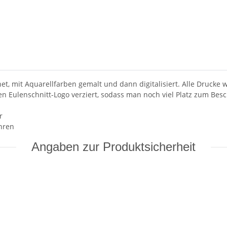
t, mit Aquarellfarben gemalt und dann digitalisiert. Alle Drucke
nen Eulenschnitt-Logo verziert, sodass man noch viel Platz zum Besc
r
ahren
Angaben zur Produktsicherheit