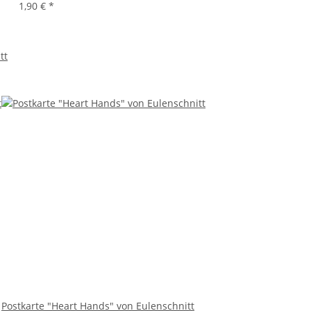
1,90 €
*
tt
Postkarte "Heart Hands" von Eulenschnitt