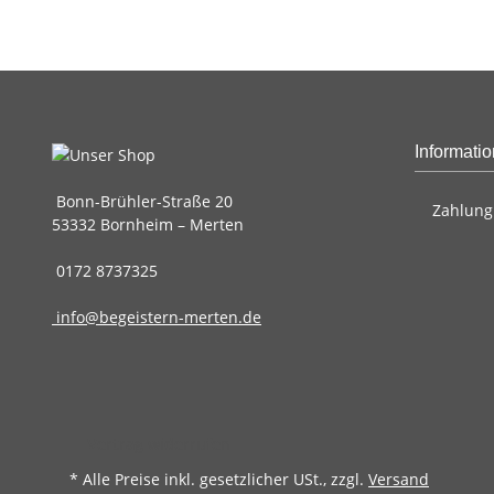
Informati
Bonn-Brühler-Straße 20
Zahlung
53332 Bornheim – Merten
0172 8737325
info@begeistern-merten.de
Vertrag widerrufen
* Alle Preise inkl. gesetzlicher USt., zzgl.
Versand