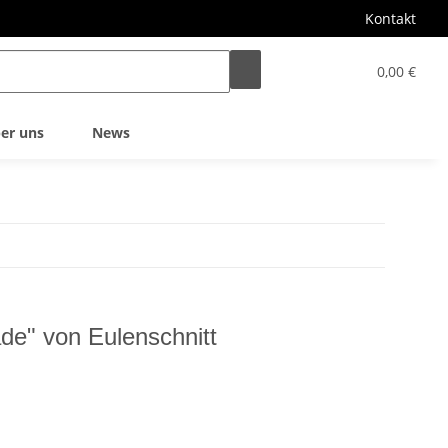
Kontakt
0,00 €
er uns
News
de" von Eulenschnitt