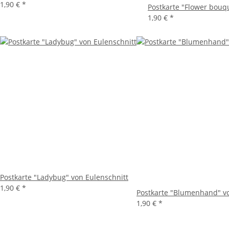
1,90 €
*
Postkarte "Flower bouq
1,90 €
*
Postkarte "Ladybug" von Eulenschnitt
1,90 €
*
Postkarte "Blumenhand" vo
1,90 €
*