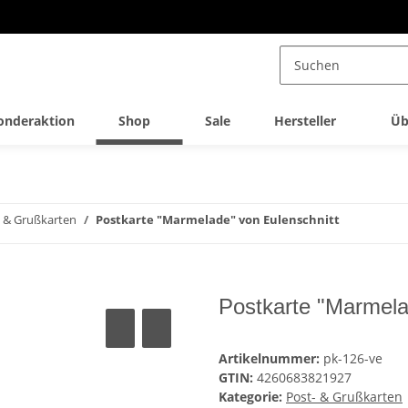
onderaktion
Shop
Sale
Hersteller
Üb
- & Grußkarten
Postkarte "Marmelade" von Eulenschnitt
Postkarte "Marmela
Artikelnummer:
pk-126-ve
GTIN:
4260683821927
Kategorie:
Post- & Grußkarten