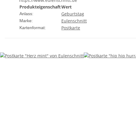
https://www.eulenschnitt.de
Produkteigenschaft
Wert
Geburtstag
Anlass:
Eulenschnitt
Marke:
Postkarte
Kartenformat: