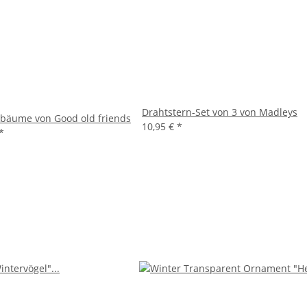
Drahtstern-Set von 3 von Madleys
bäume von Good old friends
10,95 €
*
*