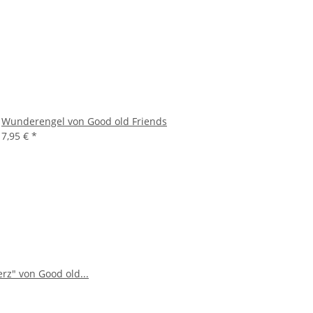
Wunderengel von Good old Friends
7,95 €
*