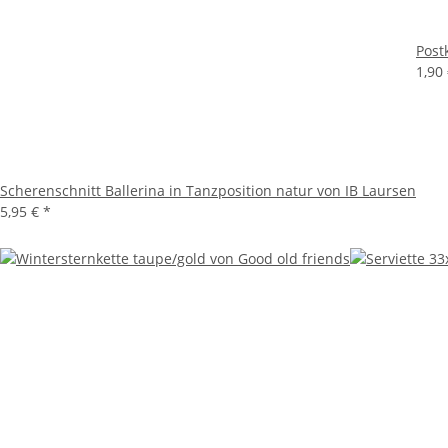
Post
1,90
Scherenschnitt Ballerina in Tanzposition natur von IB Laursen
5,95 €
*