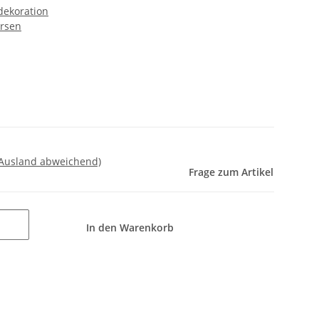
dekoration
ursen
 Ausland abweichend)
Frage zum Artikel
In den Warenkorb