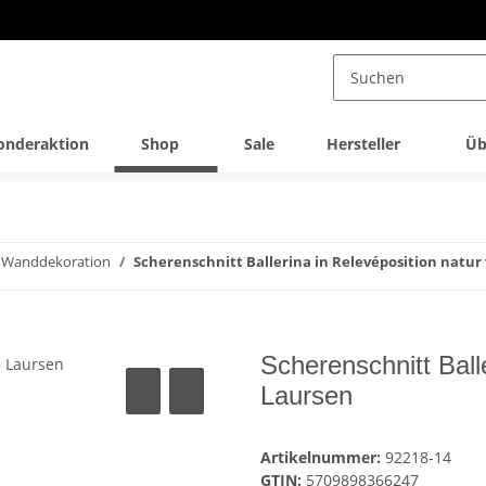
onderaktion
Shop
Sale
Hersteller
Üb
& Wanddekoration
Scherenschnitt Ballerina in Relevéposition natur
Scherenschnitt Ball
Laursen
Artikelnummer:
92218-14
GTIN:
5709898366247