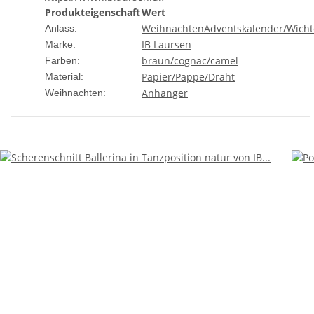
Produkteigenschaft
Wert
Weihnachten
Adventskalender/Wicht
Anlass:
IB Laursen
Marke:
braun/cognac/camel
Farben:
Papier/Pappe/Draht
Material:
Anhänger
Weihnachten: