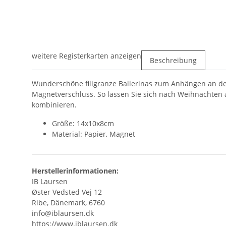
weitere Registerkarten anzeigen
Beschreibung
Wunderschöne filigranze Ballerinas zum Anhängen an den
Magnetverschluss. So lassen Sie sich nach Weihnachten 
kombinieren.
Größe: 14x10x8cm
Material: Papier, Magnet
Herstellerinformationen:
IB Laursen
Øster Vedsted Vej 12
Ribe, Dänemark, 6760
info@iblaursen.dk
https://www.iblaursen.dk