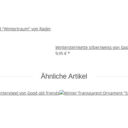
33 "Wintertraum" von Räder
Wintersternkette silber/weiss von Goo
9,95 €
*
Ähnliche Artikel