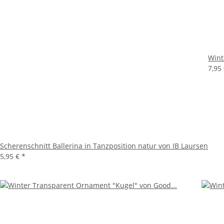
Wint
7,95
Scherenschnitt Ballerina in Tanzposition natur von IB Laursen
5,95 €
*