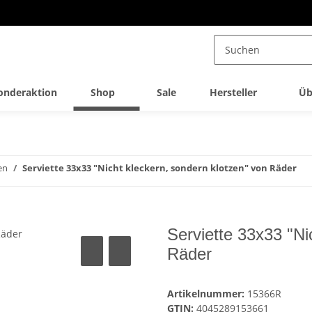
onderaktion
Shop
Sale
Hersteller
Üb
en
Serviette 33x33 "Nicht kleckern, sondern klotzen" von Räder
Serviette 33x33 "Ni
Räder
Artikelnummer:
15366R
GTIN:
4045289153661