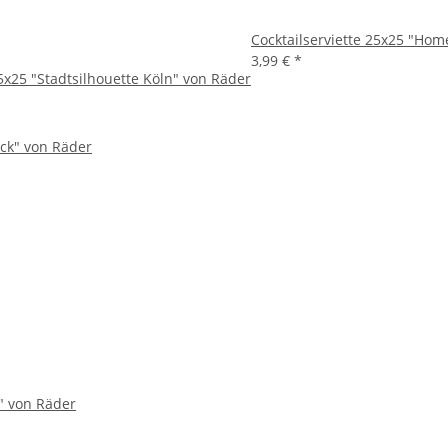
Cocktailserviette 25x25 "Ho
3,99 €
*
25x25 "Stadtsilhouette Köln" von Räder
k" von Räder