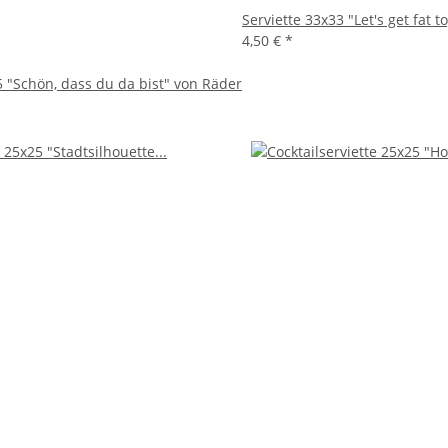
Serviette 33x33 "Let's get fat 
4,50 €
*
5 "Schön, dass du da bist" von Räder