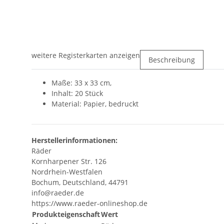
weitere Registerkarten anzeigen
Beschreibung
Maße: 33 x 33 cm,
Inhalt: 20 Stück
Material: Papier, bedruckt
Herstellerinformationen:
Räder
Kornharpener Str. 126
Nordrhein-Westfalen
Bochum, Deutschland, 44791
info@raeder.de
https://www.raeder-onlineshop.de
Produkteigenschaft
Wert