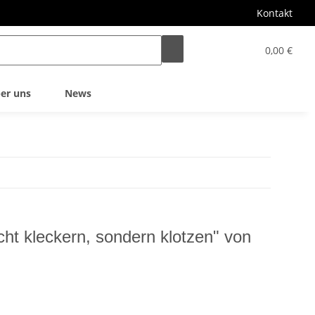
Kontakt
0,00 €
er uns
News
cht kleckern, sondern klotzen" von