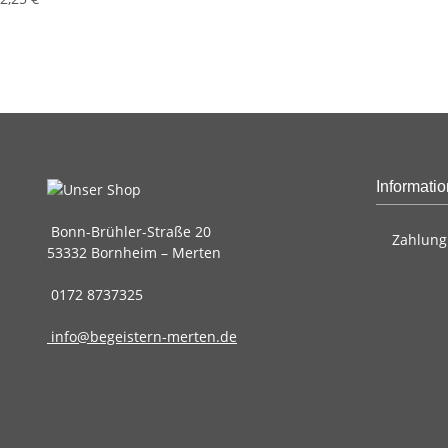
Informati
Bonn-Brühler-Straße 20
Zahlung
53332 Bornheim – Merten
0172 8737325
info@begeistern-merten.de