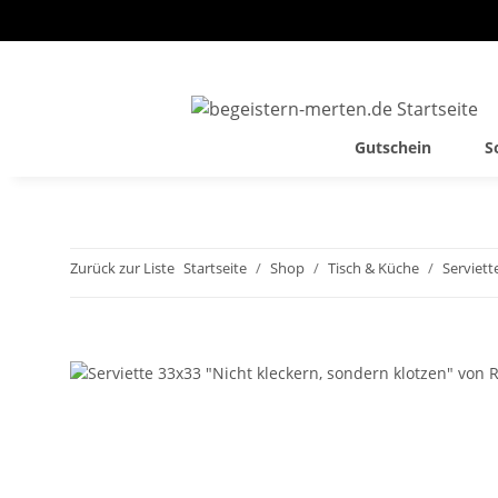
Gutschein
S
Zurück zur Liste
Startseite
Shop
Tisch & Küche
Serviett