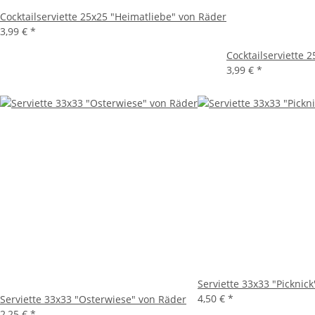
Cocktailserviette 25x25 "Heimatliebe" von Räder
3,99 €
*
Cocktailserviette 
3,99 €
*
Serviette 33x33 "Picknic
4,50 €
*
Serviette 33x33 "Osterwiese" von Räder
2,25 €
*