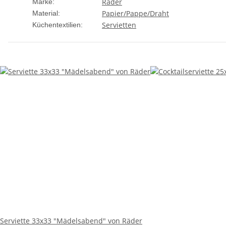
Räder
Marke:
Papier/Pappe/Draht
Material:
Servietten
Küchentextilien:
Serviette 33x33 "Mädelsabend" von Räder