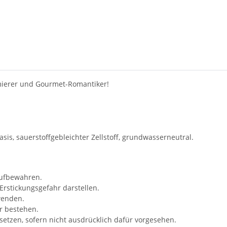
hmierer und Gourmet-Romantiker!
is, sauerstoffgebleichter Zellstoff, grundwasserneutral.
aufbewahren.
 Erstickungsgefahr darstellen.
wenden.
r bestehen.
ssetzen, sofern nicht ausdrücklich dafür vorgesehen.