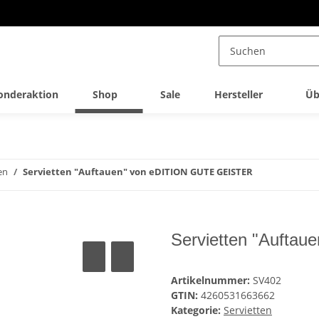
onderaktion
Shop
Sale
Hersteller
Üb
en
Servietten "Auftauen" von eDITION GUTE GEISTER
Servietten "Aufta
Artikelnummer:
SV402
GTIN:
4260531663662
Kategorie:
Servietten