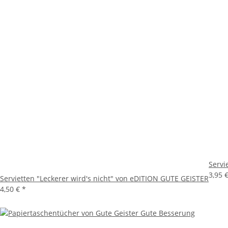
Servi
3,95 
Servietten "Leckerer wird's nicht" von eDITION GUTE GEISTER
4,50 €
*