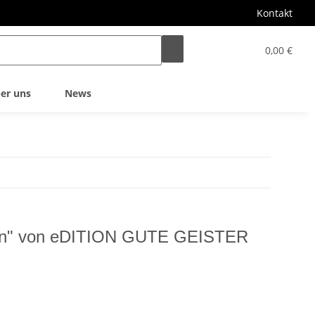
Kontakt
0,00 €
er uns
News
uen" von eDITION GUTE GEISTER