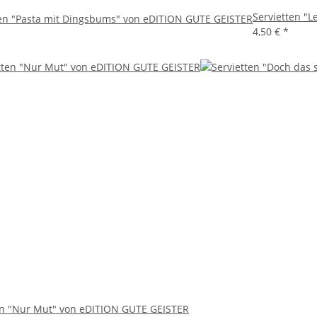
Servietten "L
ten "Pasta mit Dingsbums" von eDITION GUTE GEISTER
4,50 €
*
en "Nur Mut" von eDITION GUTE GEISTER