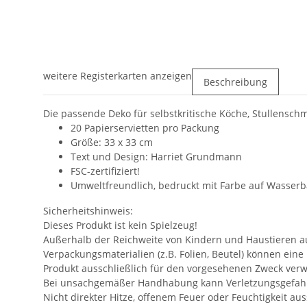
weitere Registerkarten anzeigen
Beschreibung
Die passende Deko für selbstkritische Köche, Stullensc
20 Papierservietten pro Packung
Größe: 33 x 33 cm
Text und Design: Harriet Grundmann
FSC-zertifiziert!
Umweltfreundlich, bedruckt mit Farbe auf Wasserbas
Sicherheitshinweis:
Dieses Produkt ist kein Spielzeug!
Außerhalb der Reichweite von Kindern und Haustieren 
Verpackungsmaterialien (z.B. Folien, Beutel) können eine
Produkt ausschließlich für den vorgesehenen Zweck ver
Bei unsachgemäßer Handhabung kann Verletzungsgefah
Nicht direkter Hitze, offenem Feuer oder Feuchtigkeit au