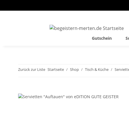
Gutschein
S
Zurück zur Liste
Startseite
Shop
Tisch & Küche
Serviett