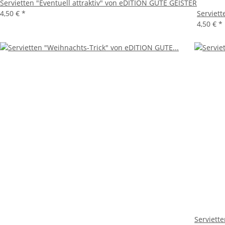
Servietten "Eventuell attraktiv" von eDITION GUTE GEISTER
4,50 €
*
Serviet
4,50 €
*
Serviett