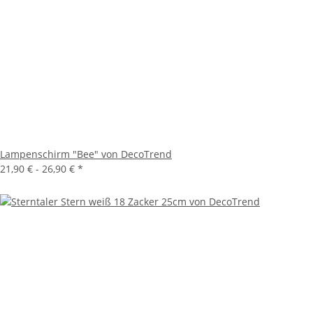
Lampenschirm "Bee" von DecoTrend
21,90 € -
26,90 €
*