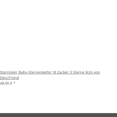
Sterntaler Baby-Sternenkette 18 Zacker 3 Sterne 8cm von
DecoTrend
48,90 €
*