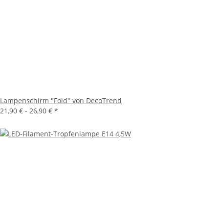
Lampenschirm "Fold" von DecoTrend
21,90 € -
26,90 €
*