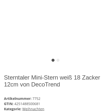
Sterntaler Mini-Stern weiß 18 Zacker
12cm von DecoTrend
Artikelnummer:
7752
GTIN:
4251488500681
Kategorie:
Weihnachten