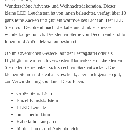
Wunderschöne Advents- und Weihnachtsdekoration. Dieser
kleine LED-Leuchtstern ist von innen beleuchtet, verfügt über 18
ganz feine Zacken und gibt ein warmweißes Licht ab. Der LED-
Stern von Decotrend macht die kalte und dunkle Jahreszeit
wunderbar gemütlich. Die kleinen Sterne von DecoTrend sind für
Innen- und Außendekoration bestimmt.
Ob im adventlichen Gesteck, auf der Festtagstafel oder
als
Highlight im winterlich verwaisten Blumenkasten – die kleinen
Sterntaler Sterne haben sich zu echten
Stars entwickelt. Die
kleinen Sterne sind ideal als
Geschenk, aber auch genauso gut,
zur Verwirkli
chung spontaner Deko-Ideen.
Größe Stern: 12cm
Einzel-Kunststoffstern
1 LED-Leuchte
mit Timerfunktion
Kabelfarbe transparent
für den Innen- und Außenbereich