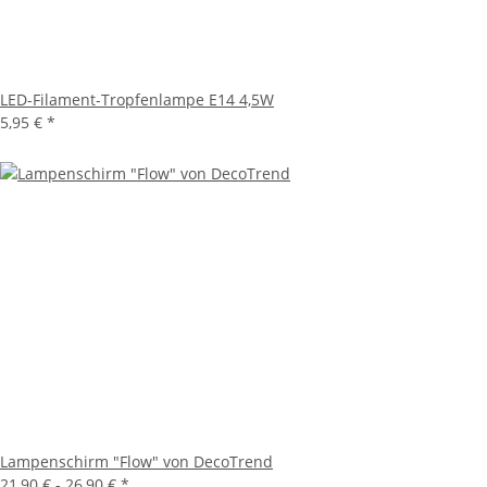
LED-Filament-Tropfenlampe E14 4,5W
5,95 €
*
Lampenschirm "Flow" von DecoTrend
21,90 € -
26,90 €
*