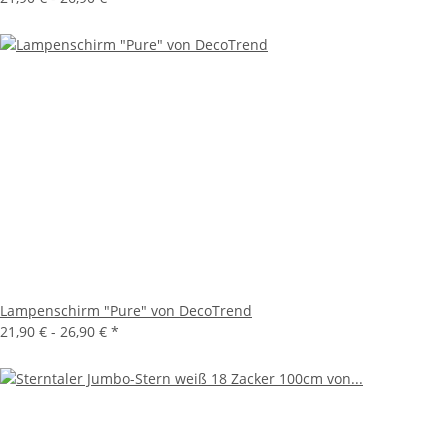
Lampenschirm "Pure" von DecoTrend
21,90 € -
26,90 €
*