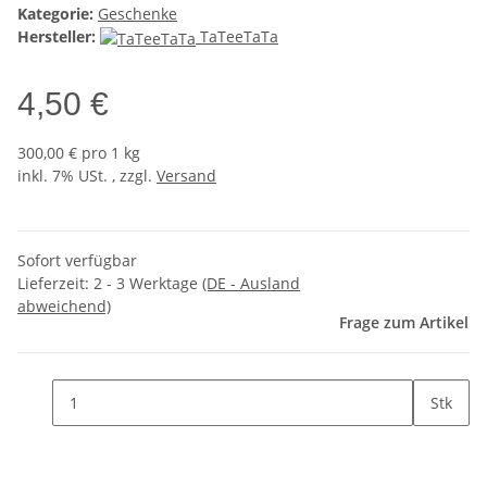
Kategorie:
Geschenke
Hersteller:
TaTeeTaTa
4,50 €
300,00 € pro 1 kg
inkl. 7% USt. , zzgl.
Versand
Sofort verfügbar
Lieferzeit:
2 - 3 Werktage
(DE - Ausland
abweichend)
Frage zum Artikel
Stk