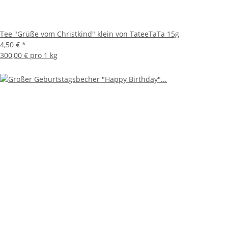
Tee "Grüße vom Christkind" klein von TateeTaTa 15g
4,50 €
*
300,00 € pro 1 kg