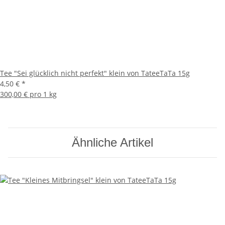
Tee "Sei glücklich nicht perfekt" klein von TateeTaTa 15g
4,50 €
*
300,00 € pro 1 kg
Ähnliche Artikel