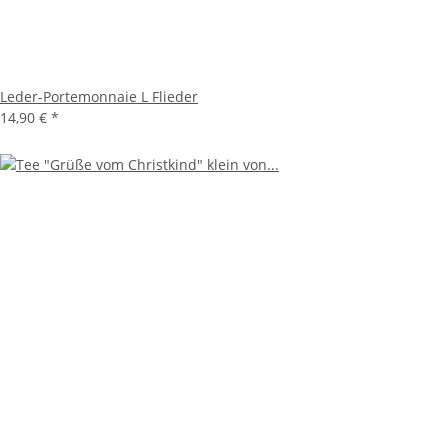
Leder-Portemonnaie L Flieder
14,90 €
*