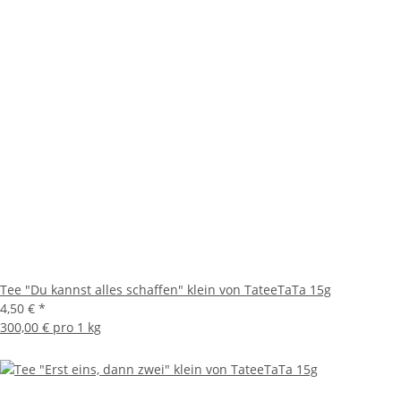
Tee "Du kannst alles schaffen" klein von TateeTaTa 15g
4,50 €
*
300,00 € pro 1 kg