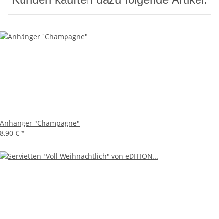
Anhänger "Champagne"
8,90 €
*