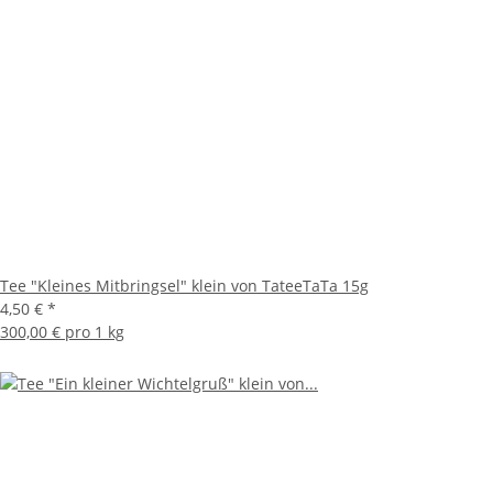
Tee "Kleines Mitbringsel" klein von TateeTaTa 15g
4,50 €
*
300,00 € pro 1 kg