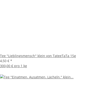
Tee "Lieblingsmensch" klein von TateeTaTa 15g
4,50 €
*
300,00 € pro 1 kg