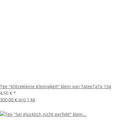
Tee "Klitzekleine Kleinigkeit" klein von TateeTaTa 15g
4,50 €
*
300,00 € pro 1 kg