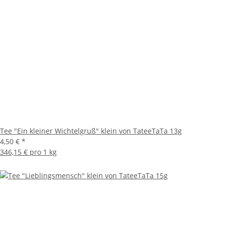
Tee "Ein kleiner Wichtelgruß" klein von TateeTaTa 13g
4,50 €
*
346,15 € pro 1 kg