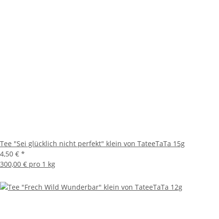
Tee "Sei glücklich nicht perfekt" klein von TateeTaTa 15g
4,50 €
*
300,00 € pro 1 kg