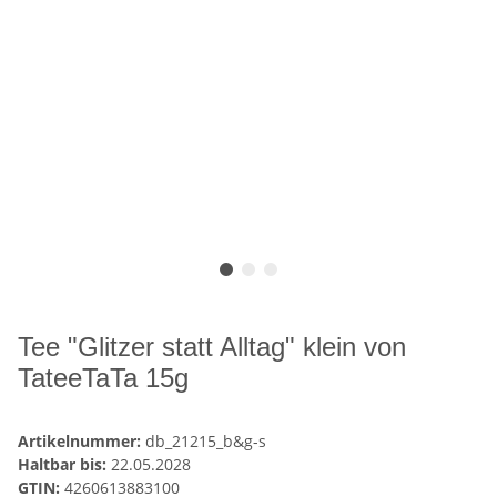
Tee "Glitzer statt Alltag" klein von
TateeTaTa 15g
Artikelnummer:
db_21215_b&g-s
Haltbar bis:
22.05.2028
GTIN:
4260613883100