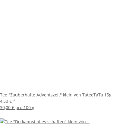
Tee "Zauberhafte Adventszeit" klein von TateeTaTa 15g
4,50 €
*
30,00 € pro 100 g