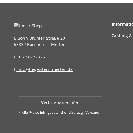
Informati
Zahlung &
Bonn-Brühler-Straße 20
53332 Bornheim – Merten
0172 8737325
info@begeistern-merten.de
Vertrag widerrufen
* Alle Preise inkl. gesetzlicher USt., zzgl.
Versand