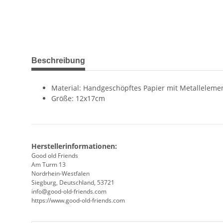
weitere Registerkarten anzeigen
Beschreibung
Material: Handgeschöpftes Papier mit Metalleleme
Größe: 12x17cm
Herstellerinformationen:
Good old Friends
Am Turm 13
Nordrhein-Westfalen
Siegburg, Deutschland, 53721
info@good-old-friends.com
https://www.good-old-friends.com