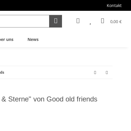
Kontakt
0,00 €
er uns
News
nds
 & Sterne" von Good old friends