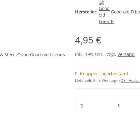
Hersteller:
Good old Frie
4,95 €
inkl. 19% USt. , zzgl.
Versand
Knapper Lagerbestand
Lieferzeit:
2 - 3 Werktage
(DE - Ausla