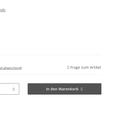
nds
Frage zum Artikel
nd abweichend)
In den Warenkorb