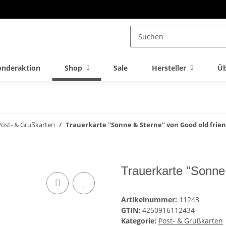
onderaktion
Shop
Sale
Hersteller
Üb
Post- & Grußkarten
Trauerkarte "Sonne & Sterne" von Good old frie
Trauerkarte "Sonne
Artikelnummer:
11243
GTIN:
4250916112434
Kategorie:
Post- & Grußkarten