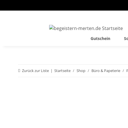
Gutschein
S
Zurück zur Liste
Startseite
Shop
Büro & Papeterie