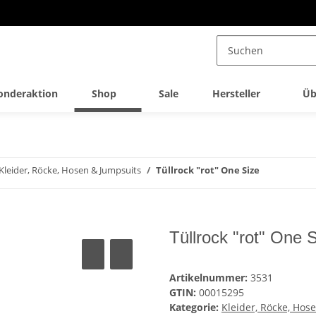
onderaktion
Shop
Sale
Hersteller
Üb
Kleider, Röcke, Hosen & Jumpsuits
Tüllrock "rot" One Size
Tüllrock "rot" One 
Artikelnummer:
3531
GTIN:
00015295
Kategorie:
Kleider, Röcke, Hos