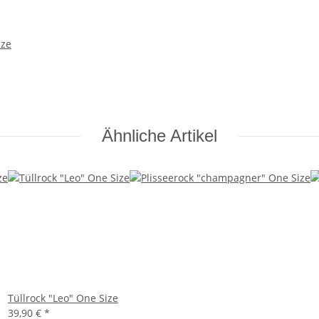
ize
Ähnliche Artikel
Tüllrock "Leo" One Size
39,90 €
*