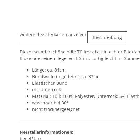
weitere Registerkarten anzeigen
Beschreibung
Dieser wunderschöne edle Tüllrock ist ein echter Blickfa
Bluse oder einem legeren T-Shirt. Luftig leicht im Somm
Länge: ca. 84cm
Bundweite ungedehnt, ca. 33cm
Elastischer Bund
mit Unterrock
Material: Tüll: 100% Polyester, Unterrock: 5% Elast
waschbar bei 30°
nicht trocknergeeignet
Herstellerinformationen:
begeiStern