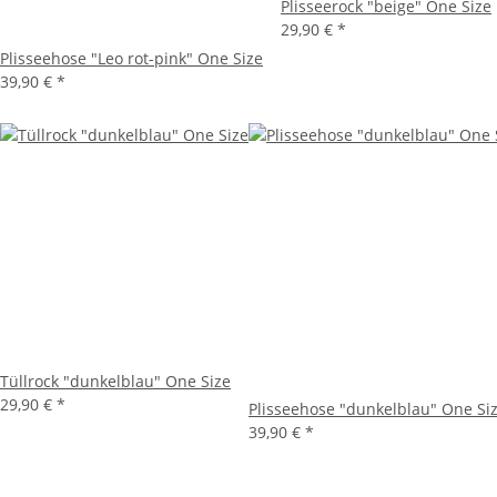
Plisseerock "beige" One Size
29,90 €
*
Plisseehose "Leo rot-pink" One Size
39,90 €
*
Tüllrock "dunkelblau" One Size
29,90 €
*
Plisseehose "dunkelblau" One Si
39,90 €
*