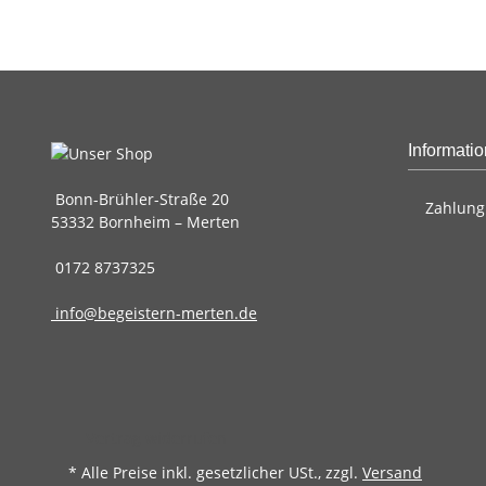
Informati
Bonn-Brühler-Straße 20
Zahlung
53332 Bornheim – Merten
0172 8737325
info@begeistern-merten.de
Vertrag widerrufen
* Alle Preise inkl. gesetzlicher USt., zzgl.
Versand