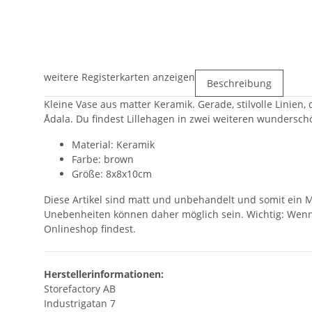
weitere Registerkarten anzeigen
Beschreibung
Kleine Vase aus matter Keramik. Gerade, stilvolle Linie
Ådala. Du findest Lillehagen in zwei weiteren wundersc
Material: Keramik
Farbe: brown
Größe: 8x8x10cm
Diese Artikel sind matt und unbehandelt und somit ein 
Unebenheiten können daher möglich sein. Wichtig: Wen
Onlineshop findest.
Herstellerinformationen:
Storefactory AB
Industrigatan 7