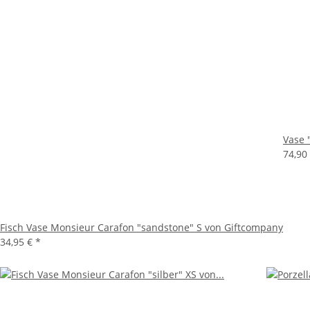
Vase 
74,90
Fisch Vase Monsieur Carafon "sandstone" S von Giftcompany
34,95 €
*