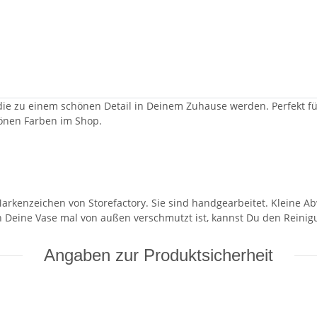
n, die zu einem schönen Detail in Deinem Zuhause werden. Perfekt 
hönen Farben im Shop.
Markenzeichen von Storefactory. Sie sind handgearbeitet. Kleine 
n Deine Vase mal von außen verschmutzt ist, kannst Du den Rein
Angaben zur Produktsicherheit