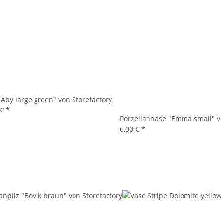
"Aby large green" von Storefactory
 €
*
Porzellanhase "Emma small" v
6,00 €
*