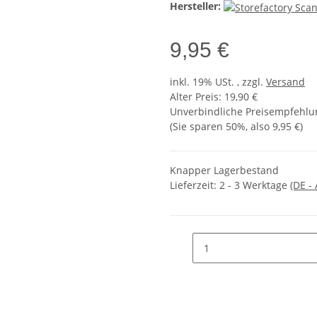
Hersteller:
9,95 €
inkl. 19% USt. , zzgl.
Versand
Alter Preis: 19,90 €
Unverbindliche Preisempfehlun
(Sie sparen
50%
, also
9,95 €
)
Knapper Lagerbestand
Lieferzeit:
2 - 3 Werktage
(DE -