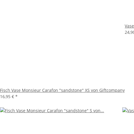
Vase
24,9
Fisch Vase Monsieur Carafon "sandstone" XS von Giftcompany
16,95 €
*