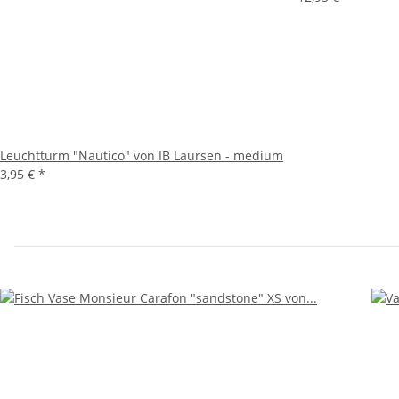
Leuchtturm "Nautico" von IB Laursen - medium
3,95 €
*