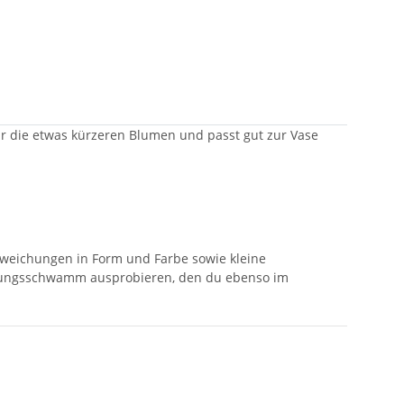
für die etwas kürzeren Blumen und passt gut zur Vase
Abweichungen in Form und Farbe sowie kleine
igungsschwamm ausprobieren, den du ebenso im