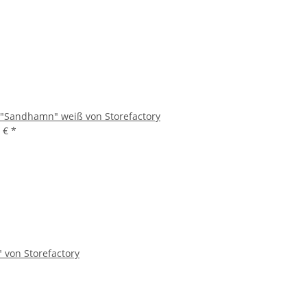
 "Sandhamn" weiß von Storefactory
0 €
*