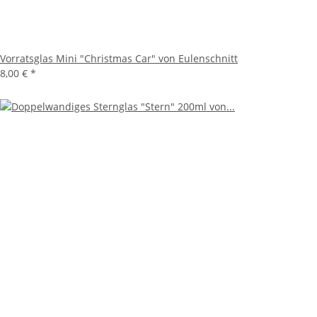
Vorratsglas Mini "Christmas Car" von Eulenschnitt
8,00 €
*