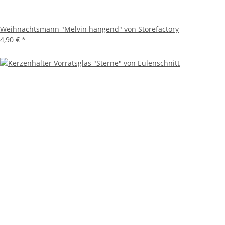
Weihnachtsmann "Melvin hängend" von Storefactory
4,90 €
*