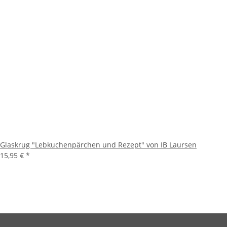
Glaskrug "Lebkuchenpärchen und Rezept" von IB Laursen
15,95 €
*