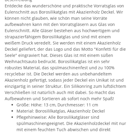
Entdecke das wunderschöne und praktische Vorratsglas von
Eulenschnitt aus Borosilikatglas mit Akazienholz Deckel. Wir
können nicht glauben, wie schön man seine Vorräte
aufbewahren kann mit den Vorratsgläsern aus Glas von
Eulenschnitt. Alle Gläser bestehen aus hochwertigem und
strapazierfähigem Borosilikatglas und sind mit einem
weißem Druck veredelt. Sie werden mit einem Akazienholz
Deckel geliefert, der das Logo und das Motto "Konfetti für die
Seele" eingraviert hat. Dieses Glas ist mit einem süßen
Weihnachtsauto bedruckt. Borosilikatglas ist ein sehr
robustes Material, das spülmaschinenfest und zu 100%
recyclebar ist. Die Deckel werden aus unbehandeltem
Akazienholz gefertigt, sodass jeder Deckel ein Unikat ist und
einzigartig in seiner Struktur. Ein Silikonring zum luftdichtem
Verschließen ist natürlich auch mit dabei. So macht das
Aufbewahren und Sortieren ab sofort noch mehr Spaß!
Größe: Höhe: 13 cm, Durchmesser: 11 cm
Material: Borosililkatglas, Akazienholz Deckel
Pflegehinweise: Alle Borosilikatgläser sind
spülmaschinengeeignet. Die Akazienholzdeckel mit nur
mit einem feuchten Tuch abwischen und direkt