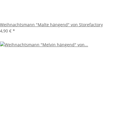
Weihnachtsmann "Malte hängend" von Storefactory
4,90 €
*