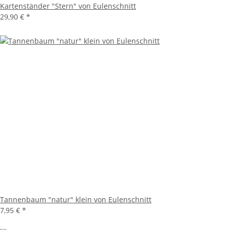
Kartenständer "Stern" von Eulenschnitt
29,90 €
*
Tannenbaum "natur" klein von Eulenschnitt
7,95 €
*