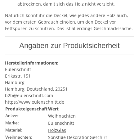
abtrocknen, damit sich das Holz nicht verzieht.
Natürlich könnt ihr die Deckel, wie jedes andere Holz auch,
vor dem ersten Gebrauch einölen, um den Deckel vor
Fettspuren zu schützen. Das ist allerdings Geschmackssache.
Angaben zur Produktsicherheit
Herstellerinformationen:
Eulenschnitt
Erikastr. 151
Hamburg
Hamburg, Deutschland, 20251
b2b@eulenschnitt.com
https://www.eulenschnitt.de
Produkteigenschaft
Wert
Weihnachten
Anlass:
Eulenschnitt
Marke:
Holz
Glas
Material:
Sonstige Dekoration
Geschirr
Weihnachten: