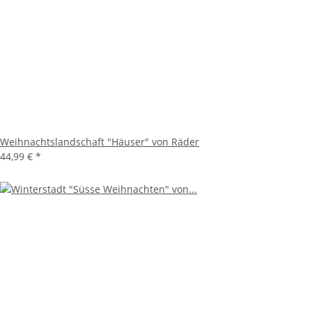
Weihnachtslandschaft "Häuser" von Räder
44,99 €
*