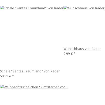
Wunschhaus von Räder
9,99 €
*
Schale "Santas Traumland" von Räder
59,99 €
*