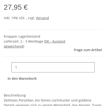
27,95 €
inkl. 19% USt. , zzgl.
Versand
Knapper Lagerbestand
Lieferzeit:
2 - 3 Werktage
(DE - Ausland
abweichend)
Frage zum Artikel
In den Warenkorb
Beschreibung
Zeitloses Porzellan, ein feines Lochmuster und goldene
Details vereinen sich zu einem Winterbild, das Fenster, Türen