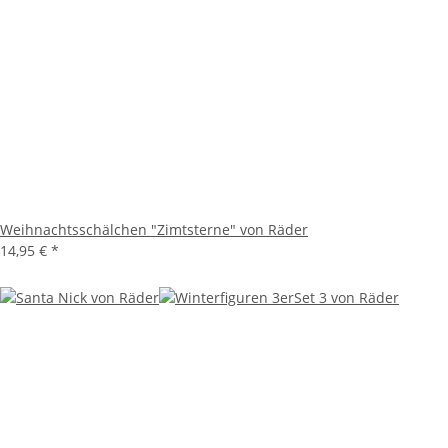
Weihnachtsschälchen "Zimtsterne" von Räder
14,95 €
*