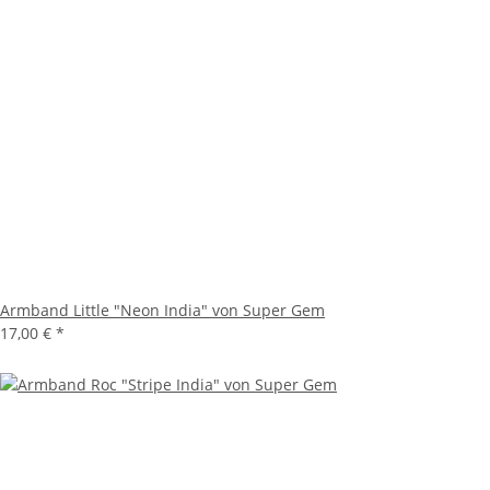
Armband Little "Neon India" von Super Gem
17,00 €
*