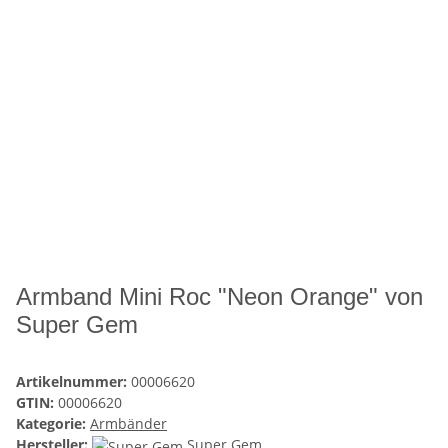
Armband Mini Roc "Neon Orange" von
Super Gem
Artikelnummer:
00006620
GTIN:
00006620
Kategorie:
Armbänder
Hersteller:
Super Gem