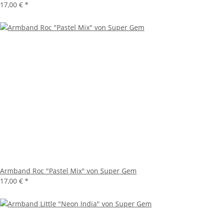
17,00 €
*
Armband Roc "Pastel Mix" von Super Gem
17,00 €
*