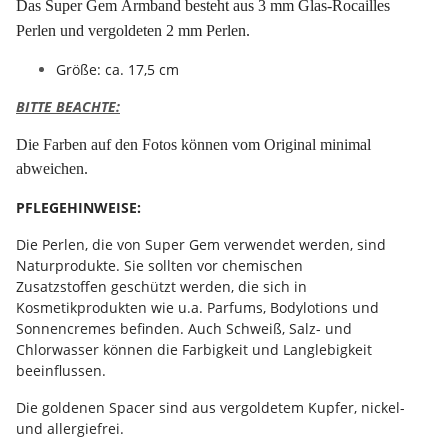
Das Super Gem Armband besteht aus 3 mm Glas-Rocailles
Perlen und vergoldeten 2 mm Perlen.
Größe: ca. 17,5 cm
BITTE BEACHTE:
Die Farben auf den Fotos können vom Original minimal
abweichen.
PFLEGEHINWEISE:
Die Perlen, die von Super Gem verwendet werden, sind
Naturprodukte. Sie sollten vor chemischen
Zusatzstoffen geschützt werden, die sich in
Kosmetikprodukten wie u.a. Parfums, Bodylotions und
Sonnencremes befinden. Auch Schweiß, Salz- und
Chlorwasser können die Farbigkeit und Langlebigkeit
beeinflussen.
Die goldenen Spacer sind aus vergoldetem Kupfer, nickel-
und allergiefrei.