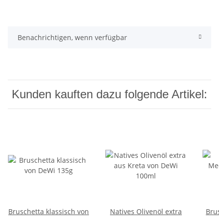
Benachrichtigen, wenn verfügbar
Kunden kauften dazu folgende Artikel:
Bruschetta klassisch von
Natives Olivenöl extra
Bru