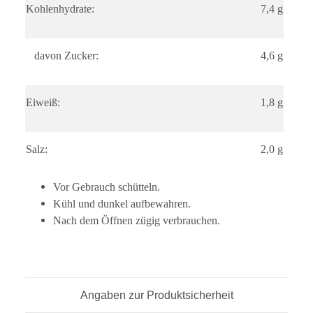
Kohlenhydrate:
7,4 g
davon Zucker:
4,6 g
Eiweiß:
1,8 g
Salz:
2,0 g
Vor Gebrauch schütteln.
Kühl und dunkel aufbewahren.
Nach dem Öffnen zügig verbrauchen.
Angaben zur Produktsicherheit