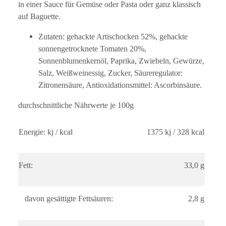
in einer Sauce für Gemüse oder Pasta oder ganz klassisch
auf Baguette.
Zutaten: gehackte Artischocken 52%, gehackte
sonnengetrocknete Tomaten 20%,
Sonnenblumenkernöl, Paprika, Zwiebeln, Gewürze,
Salz, Weißweinessig, Zucker, Säureregulator:
Zitronensäure, Antioxidationsmittel: Ascorbinsäure.
durchschnittliche Nährwerte je 100g
Energie: kj / kcal
1375 kj / 328 kcal
Fett:
33,0 g
davon gesättigte Fettsäuren:
2,8 g