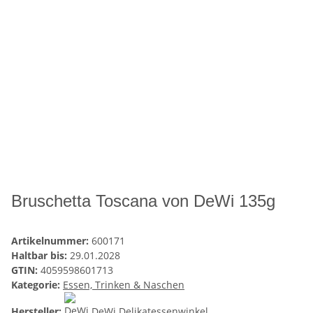
Bruschetta Toscana von DeWi 135g
Artikelnummer:
600171
Haltbar bis:
29.01.2028
GTIN:
4059598601713
Kategorie:
Essen, Trinken & Naschen
Hersteller:
DeWi Delikatessenwinkel