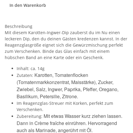
In den Warenkorb
Beschreibung
Mit diesem Karotten-Ingwer-Dip zauberst du im Nu einen
leckeren Dip, den du deinen Gästen kredenzen kannst. In der
Reagenzglasgröße eignet sich die Gewürzmischung perfekt
zum Verschenken. Binde das Glas einfach mit einem
hübschen Band an eine Karte oder ein Geschenk.
Inhalt: ca. 14g
Karotten, Tomatenflocken
Zutaten:
(Tomatenmarkkonzentrat, Maisstärke), Zucker,
Zwiebel, Salz, Ingwer, Paprika, Pfeffer, Oregano,
Basilikum, Petersilie, Zitrone.
Im Reagenzglas-Streuer mit Korken, perfekt zum
Verschenken.
Mit etwas Wasser kurz ziehen lassen.
Zubereitung:
Dann in Crème fraîche einrühren. Hervorragend
auch als Marinade, angerührt mit Öl.