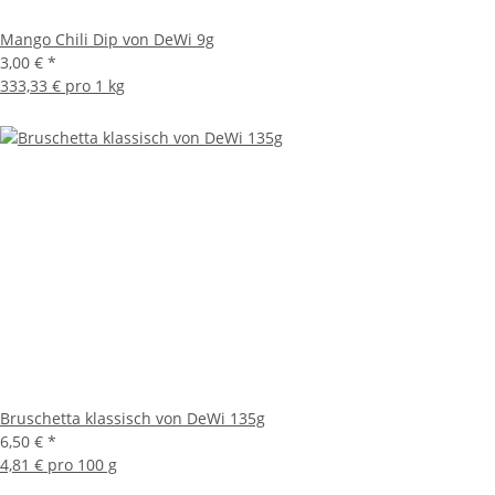
Mango Chili Dip von DeWi 9g
3,00 €
*
333,33 € pro 1 kg
Bruschetta klassisch von DeWi 135g
6,50 €
*
4,81 € pro 100 g