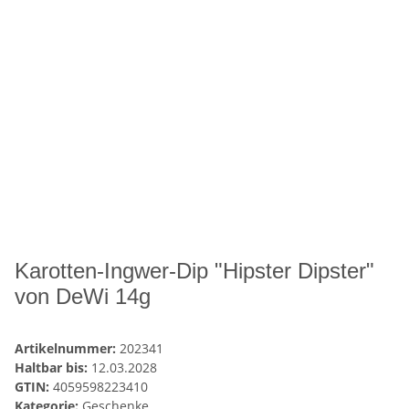
Karotten-Ingwer-Dip "Hipster Dipster"
von DeWi 14g
Artikelnummer:
202341
Haltbar bis:
12.03.2028
GTIN:
4059598223410
Kategorie:
Geschenke