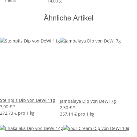
14,00 g
Inhalt:
Ähnliche Artikel
Steinpilz Dip von DeWi 11g
Jambalaya Dip von DeWi 7g
3,00 €
*
2,50 €
*
272,73 € pro 1 kg
357,14 € pro 1 kg