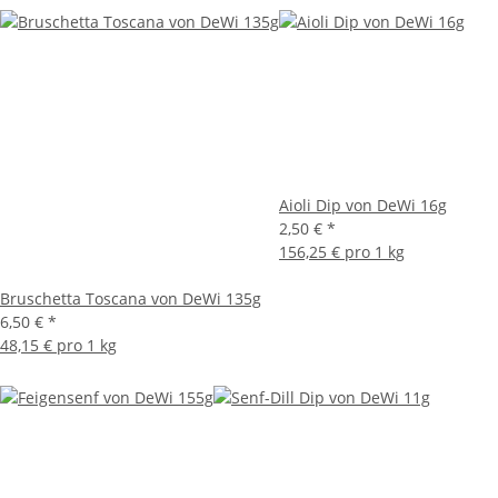
Aioli Dip von DeWi 16g
2,50 €
*
156,25 € pro 1 kg
Bruschetta Toscana von DeWi 135g
6,50 €
*
48,15 € pro 1 kg