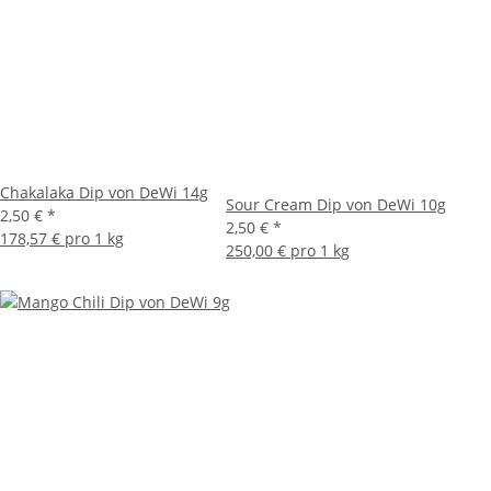
Chakalaka Dip von DeWi 14g
Sour Cream Dip von DeWi 10g
2,50 €
*
2,50 €
*
178,57 € pro 1 kg
250,00 € pro 1 kg